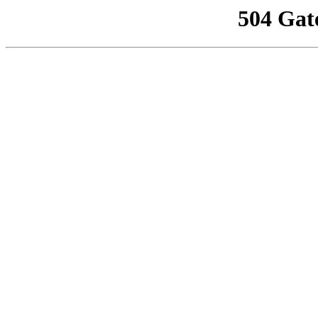
504 Gat