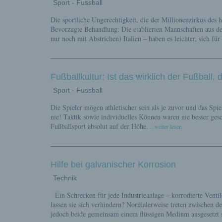
Sport - Fussball
Die sportliche Ungerechtigkeit, die der Millionenzirkus des h
Bevorzugte Behandlung: Die etablierten Mannschaften aus de
nur noch mit Abstrichen) Italien – haben es leichter, sich f
Fußballkultur: Ist das wirklich der Fußball, 
Sport - Fussball
Die Spieler mögen athletischer sein als je zuvor und das Spie
nie! Taktik sowie individuelles Können waren nie besser gesc
Fußballsport absolut auf der Höhe.
...weiter lesen
Hilfe bei galvanischer Korrosion
Technik
Ein Schrecken für jede Industrieanlage – korrodierte Vent
lassen sie sich verhindern? Normalerweise treten zwischen 
jedoch beide gemeinsam einem flüssigen Medium ausgesetzt sin