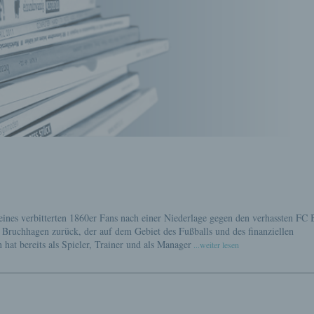
ines verbitterten 1860er Fans nach einer Niederlage gegen den verhassten FC 
e
Bruchhagen zurück, der auf dem Gebiet des Fußballs und des finanziellen
at bereits als Spieler, Trainer und als Manager
...weiter lesen