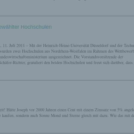
ewählter Hochschulen
11. Juli 2011 – Mit der Heinrich-Heine-Universität Düsseldorf und der Techn
wurden zwei Hochschulen aus Nordrhein-Westfalen im Rahmen des Wettbewer
eswirtschaftsministerium ausgezeichnet. Die Vorstandsvorsitzende der
häfer-Richter, gratuliert den beiden Hochschulen und freut sich darüber, dass 
eit! Hätte Joseph vor 2000 Jahren einen Cent mit einem Zinssatz von 5% angel
de kaufen, sondern auch Sonne Mond und Sterne gleich mit dazu. Wie das mit 