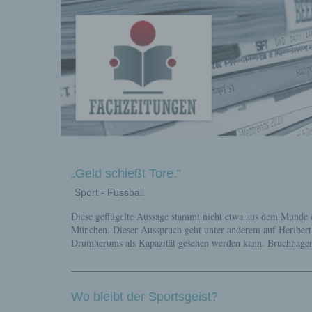
Fachberichte-
Projekte –
Fachwissen
„Geld schießt Tore.“
Sport - Fussball
Diese geflügelte Aussage stammt nicht etwa aus dem Munde e
Fachbeiträg
München. Dieser Ausspruch geht unter anderem auf Heribert 
Drumherums als Kapazität gesehen werden kann. Bruchhagen h
Wo bleibt der Sportsgeist?