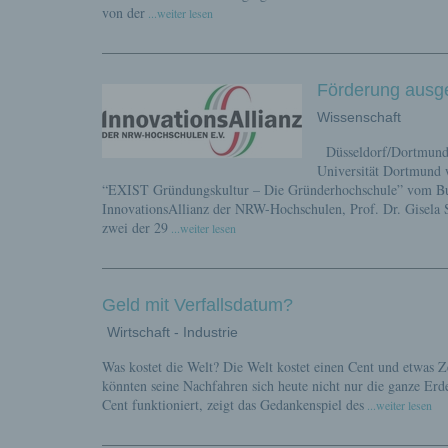
von der
...weiter lesen
Förderung ausg
Wissenschaft
Düsseldorf/Dortmund, 
Universität Dortmund 
“EXIST Gründungskultur – Die Gründerhochschule” vom Bund
InnovationsAllianz der NRW-Hochschulen, Prof. Dr. Gisela Sc
zwei der 29
...weiter lesen
Geld mit Verfallsdatum?
Wirtschaft - Industrie
Was kostet die Welt? Die Welt kostet einen Cent und etwas Z
könnten seine Nachfahren sich heute nicht nur die ganze Er
Cent funktioniert, zeigt das Gedankenspiel des
...weiter lesen