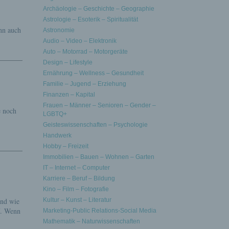
Archäologie – Geschichte – Geographie
Astrologie – Esoterik – Spiritualität
nn auch
Astronomie
Audio – Video – Elektronik
Auto – Motorrad – Motorgeräte
Design – Lifestyle
Ernährung – Wellness – Gesundheit
Familie – Jugend – Erziehung
Finanzen – Kapital
Frauen – Männer – Senioren – Gender –
e noch
LGBTQ+
Geisteswissenschaften – Psychologie
Handwerk
Hobby – Freizeit
Immobilien – Bauen – Wohnen – Garten
IT – Internet – Computer
Karriere – Beruf – Bildung
Kino – Film – Fotografie
und wie
Kultur – Kunst – Literatur
f. Wenn
Marketing-Public Relations-Social Media
Mathematik – Naturwissenschaften