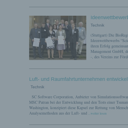
Ideenwettbewerb
Technik
(Stuttgart) Die BioR
Ideenwettbewerbs “Scie
ihren Erfolg gemeins
Management GmbH, des
-, des Vereins zur För
Luft- und Raumfahrtunternehmen entwickel
Technik
SC Software Corporation, Anbieter von Simulationssoftware
MSC Patran bei der Entwicklung und den Tests einer Tsunam
Washington, konzipiert diese Kapsel zur Rettung von Mensch
Analysemethoden aus der Luft- und
...weiter lesen