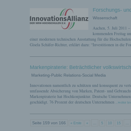
Forschungs- un
Wissenschaft
Aachen, 5. Juli 2011 –
kommenden Freitag unt
einer modernen technischen Ausstattung für die Hochschulen 
Gisela Schäfer-Richter, erklärt dazu: “Investitionen in die F
Markenpiraterie: Beträchtlicher volkswirtsc
Marketing-Public Relations-Social Media
Innovationen namentlich zu schützen und konsequent zu verte
umfassende Absicherung von Marken, Patent- und Gebrauchsm
Markenpiraterie hat Hochkonjunktur. Deutsche Unternehmen 
geschädigt. 76 Prozent der deutschen Unternehmen
...weiter le
Seite 159 von 166
...
...
« Erste
«
5
10
15