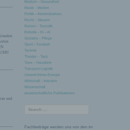
Medizin – Gesundheit
Musik – Medien
Politik – Administratives
Recht – Steuern
Reisen – Touristik
Robotik – KI – AI
ionalen
Soziales – Pflege
ierten
Sport – Fussball
RN
Technik
PUSH!
Theater – Tanz
Tiere – Haustiere
Transport-Logistik
Umwelt-Klima-Energie
Wirtschaft – Industrie
Wissenschaft
wissenschaftliche Publikationen
ran und
Fachbeiträge werden uns von den im