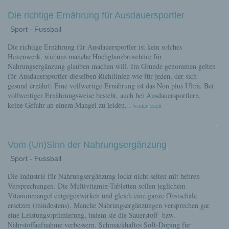
Die richtige Ernährung für Ausdauersportler
Sport - Fussball
Die richtige Ernährung für Ausdauersportler ist kein solches
Hexenwerk, wie uns manche Hochglanzbroschüre für
Nahrungsergänzung glauben machen will. Im Grunde genommen gelten
für Ausdauersportler dieselben Richtlinien wie für jeden, der sich
gesund ernährt: Eine vollwertige Ernährung ist das Non plus Ultra. Bei
vollwertiger Ernährungsweise besteht, auch bei Ausdauersportlern,
keine Gefahr an einem Mangel zu leiden.
...weiter lesen
Vom (Un)Sinn der Nahrungsergänzung
Sport - Fussball
Die Industrie für Nahrungsergänzung lockt nicht selten mit hehren
Versprechungen. Die Multivitamin-Tabletten sollen jeglichem
Vitaminmangel entgegenwirken und gleich eine ganze Obstschale
ersetzen (mindestens). Manche Nahrungsergänzungen versprechen gar
eine Leistungsoptimierung, indem sie die Sauerstoff- bzw.
Nährstoffaufnahme verbessern. Schmackhaftes Soft-Doping für