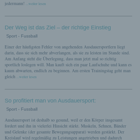
jedermann!
...weiter lesen
Der Weg ist das Ziel – der richtige Einstieg
Sport - Fussball
Einer der häufigsten Fehler von angehenden Ausdauersportlern liegt
darin, dass sie sich mehr abverlangen, als sie zu leisten im Stande sind.
Am Anfang steht die Überlegung, dass man jetzt mal so richtig
sportlich loslegen will. Man kauft sich ein paar Laufschuhe und kann es
kaum abwarten, endlich zu beginnen. Am ersten Trainingstag geht man
gleich
...weiter lesen
So profitiert man von Ausdauersport:
Sport - Fussball
Ausdauersport ist deshalb so gesund, weil er den Körper insgesamt
fordert und ihn in vielerlei Hinsicht stärkt. Muskeln, Sehnen, Bänder
und Gelenke (der gesamte Bewegungsapparat) werden gestärkt. Der
Kreislauf wird regelmäßig zu Leistungen angetrieben und dadurch