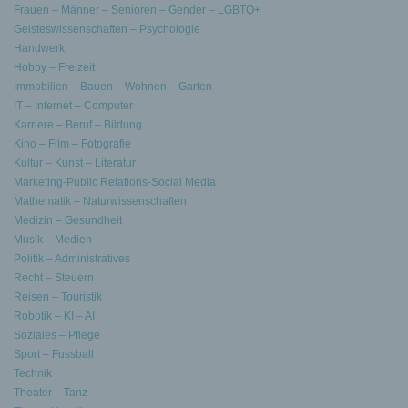
Frauen – Männer – Senioren – Gender – LGBTQ+
Geisteswissenschaften – Psychologie
Handwerk
Hobby – Freizeit
Immobilien – Bauen – Wohnen – Garten
IT – Internet – Computer
Karriere – Beruf – Bildung
Kino – Film – Fotografie
Kultur – Kunst – Literatur
Marketing-Public Relations-Social Media
Mathematik – Naturwissenschaften
Medizin – Gesundheit
Musik – Medien
Politik – Administratives
Recht – Steuern
Reisen – Touristik
Robotik – KI – AI
Soziales – Pflege
Sport – Fussball
Technik
Theater – Tanz