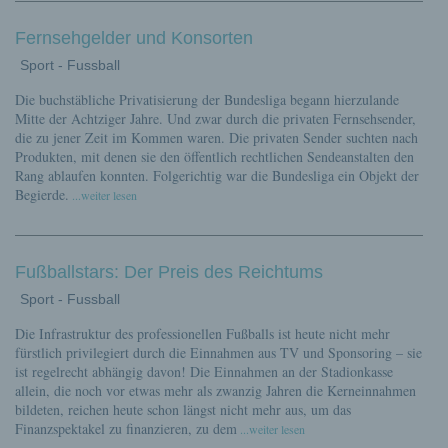
Fernsehgelder und Konsorten
Sport - Fussball
Die buchstäbliche Privatisierung der Bundesliga begann hierzulande
Mitte der Achtziger Jahre. Und zwar durch die privaten Fernsehsender,
die zu jener Zeit im Kommen waren. Die privaten Sender suchten nach
Produkten, mit denen sie den öffentlich rechtlichen Sendeanstalten den
Rang ablaufen konnten. Folgerichtig war die Bundesliga ein Objekt der
Begierde.
...weiter lesen
Fußballstars: Der Preis des Reichtums
Sport - Fussball
Die Infrastruktur des professionellen Fußballs ist heute nicht mehr
fürstlich privilegiert durch die Einnahmen aus TV und Sponsoring – sie
ist regelrecht abhängig davon! Die Einnahmen an der Stadionkasse
allein, die noch vor etwas mehr als zwanzig Jahren die Kerneinnahmen
bildeten, reichen heute schon längst nicht mehr aus, um das
Finanzspektakel zu finanzieren, zu dem
...weiter lesen