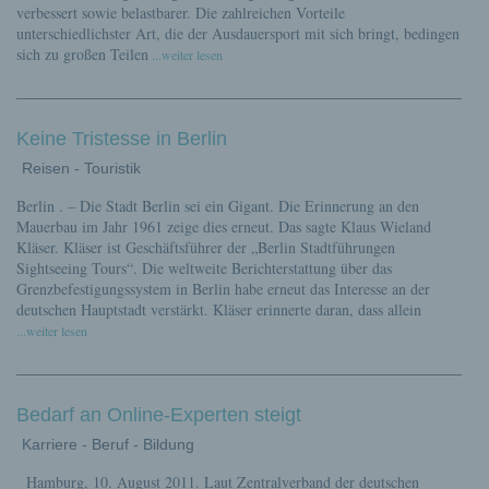
verbessert sowie belastbarer. Die zahlreichen Vorteile
unterschiedlichster Art, die der Ausdauersport mit sich bringt, bedingen
sich zu großen Teilen
...weiter lesen
Keine Tristesse in Berlin
Reisen - Touristik
Berlin . – Die Stadt Berlin sei ein Gigant. Die Erinnerung an den
Mauerbau im Jahr 1961 zeige dies erneut. Das sagte Klaus Wieland
Kläser. Kläser ist Geschäftsführer der „Berlin Stadtführungen
Sightseeing Tours“. Die weltweite Berichterstattung über das
Grenzbefestigungssystem in Berlin habe erneut das Interesse an der
deutschen Hauptstadt verstärkt. Kläser erinnerte daran, dass allein
...weiter lesen
Bedarf an Online-Experten steigt
Karriere - Beruf - Bildung
Hamburg, 10. August 2011. Laut Zentralverband der deutschen