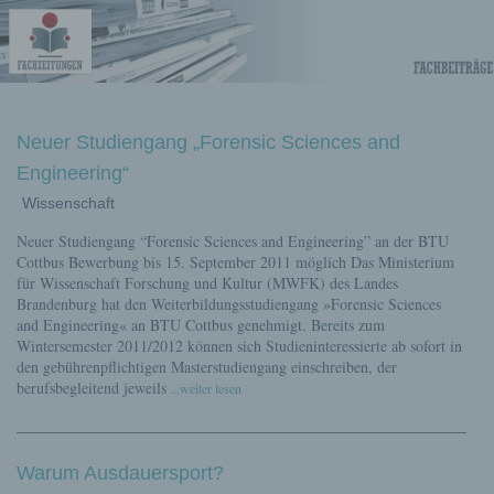
Fachberichte-
Projekte –
Fachwissen
Neuer Studiengang „Forensic Sciences and
Engineering“
Wissenschaft
Fachbeiträge
Neuer Studiengang “Forensic Sciences and Engineering” an der BTU
Cottbus Bewerbung bis 15. September 2011 möglich Das Ministerium
für Wissenschaft Forschung und Kultur (MWFK) des Landes
Brandenburg hat den Weiterbildungsstudiengang »Forensic Sciences
and Engineering« an BTU Cottbus genehmigt. Bereits zum
Wintersemester 2011/2012 können sich Studieninteressierte ab sofort in
den gebührenpflichtigen Masterstudiengang einschreiben, der
berufsbegleitend jeweils
...weiter lesen
Warum Ausdauersport?