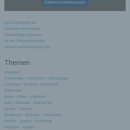
Datenschutzbedingungen
zu fachzeitungen.de
Startseite Fachbeiträge
Fachbeiträge schreiben
Zu den Pressemeldungen
eBooks auf fachzeitungen.de
Themen
Allgemein
Archäologie – Geschichte – Geographie
Astrologie – Esoterik – Spiritualität
Astronomie
Audio – Video – Elektronik
Auto – Motorrad – Motorgeräte
Design – Lifestyle
Ernährung – Wellness – Gesundheit
Familie – Jugend – Erziehung
Finanzen – Kapital