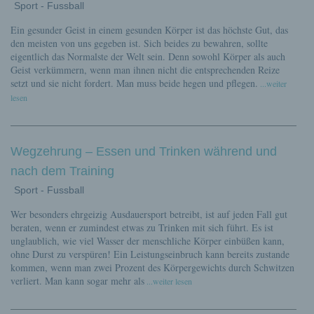
Sport - Fussball
Ein gesunder Geist in einem gesunden Körper ist das höchste Gut, das
den meisten von uns gegeben ist. Sich beides zu bewahren, sollte
eigentlich das Normalste der Welt sein. Denn sowohl Körper als auch
Geist verkümmern, wenn man ihnen nicht die entsprechenden Reize
setzt und sie nicht fordert. Man muss beide hegen und pflegen.
...weiter
lesen
Wegzehrung – Essen und Trinken während und
nach dem Training
Sport - Fussball
Wer besonders ehrgeizig Ausdauersport betreibt, ist auf jeden Fall gut
beraten, wenn er zumindest etwas zu Trinken mit sich führt. Es ist
unglaublich, wie viel Wasser der menschliche Körper einbüßen kann,
ohne Durst zu verspüren! Ein Leistungseinbruch kann bereits zustande
kommen, wenn man zwei Prozent des Körpergewichts durch Schwitzen
verliert. Man kann sogar mehr als
...weiter lesen