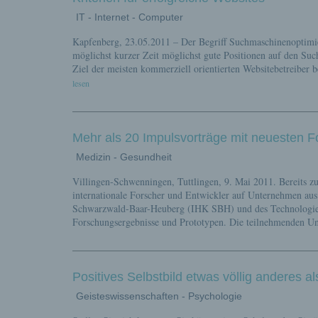
IT - Internet - Computer
Kapfenberg, 23.05.2011 – Der Begriff Suchmaschinenoptimie
möglichst kurzer Zeit möglichst gute Positionen auf den S
Ziel der meisten kommerziell orientierten Websitebetreiber b
lesen
Mehr als 20 Impulsvorträge mit neuesten 
Medizin - Gesundheit
Villingen-Schwenningen, Tuttlingen, 9. Mai 2011. Bereits zu
internationale Forscher und Entwickler auf Unternehmen au
Schwarzwald-Baar-Heuberg (IHK SBH) und des Technologiene
Forschungsergebnisse und Prototypen. Die teilnehmenden U
Positives Selbstbild etwas völlig anderes a
Geisteswissenschaften - Psychologie