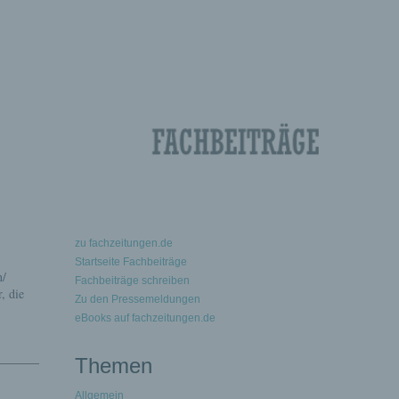
zu fachzeitungen.de
Startseite Fachbeiträge
n/
Fachbeiträge schreiben
, die
Zu den Pressemeldungen
eBooks auf fachzeitungen.de
Themen
Allgemein