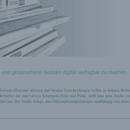
 und gesprochene Notizen digital verfügbar zu machen
Notizen effizienter arbeiten und bessere Entscheidungen treffen zu können Berli
e
steller der innovativen Smartpens Echo und Pulse, stellt eine neue Studie vor
rt hat. Die Studie belegt, dass Informationsspezialisten unabhängig von ihren