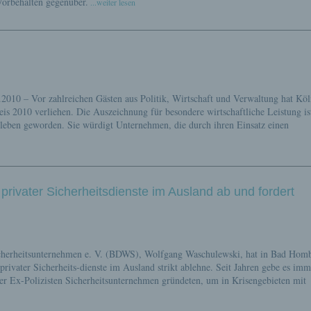
Vorbehalten gegenüber.
...weiter lesen
.2010 – Vor zahlreichen Gästen aus Politik, Wirtschaft und Verwaltung hat Köl
s 2010 verliehen. Die Auszeichnung für besondere wirtschaftliche Leistung is
ftsleben geworden. Sie würdigt Unternehmen, die durch ihren Einsatz einen
rivater Sicherheitsdienste im Ausland ab und fordert
icherheitsunternehmen e. V. (BDWS), Wolfgang Waschulewski, hat in Bad Hom
privater Sicherheits-dienste im Ausland strikt ablehne. Seit Jahren gebe es imm
r Ex-Polizisten Sicherheitsunternehmen gründeten, um in Krisengebieten mit