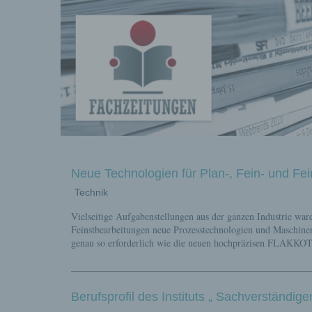
Fachberichte-
Projekte –
Fachwissen
Neue Technologien für Plan-, Fein- und Fe
Technik
Vielseitige Aufgabenstellungen aus der ganzen Industrie wa
Fachbeiträg
Feinstbearbeitungen neue Prozesstechnologien und Maschinen
genau so erforderlich wie die neuen hochpräzisen FLAKKO
Berufsprofil des Instituts „ Sachverständige