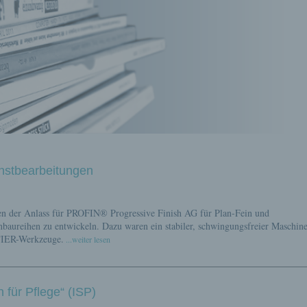
instbearbeitungen
ren der Anlass für PROFIN® Progressive Finish AG für Plan-Fein und
e
baureihen zu entwickeln. Dazu waren ein stabiler, schwingungsfreier Maschin
TIER-Werkzeuge.
...weiter lesen
n für Pflege“ (ISP)