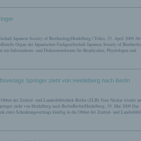
ringer
lschaft Japanese Society of BiorheologyHeidelberg / Tokio, 23. April 2009 A
offizielle Organ der Japanischen Fachgesellschaft Japanese Society of Biorheolo
t ist ein Informations- und Diskussionsforum für Biophysiker, Physiologen und
sverlags Springer zieht von Heidelberg nach Berlin
er Obhut der Zentral- und Landesbibliothek Berlin (ZLB).Vom Neckar wieder an
pringer zieht von Heidelberg nach BerlinBerlin/Heidelberg, 19. Mai 2009 Das
ank eines Schenkungsvertrags künftig in die Obhut der Zentral- und Landesbibl