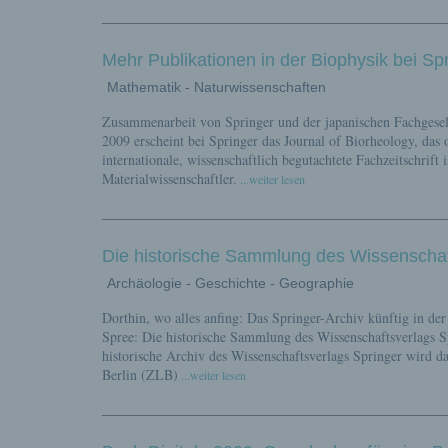
Mehr Publikationen in der Biophysik bei Sp
Mathematik - Naturwissenschaften
Zusammenarbeit von Springer und der japanischen Fachgesel
2009 erscheint bei Springer das Journal of Biorheology, das 
internationale, wissenschaftlich begutachtete Fachzeitschrif
Materialwissenschaftler.
...weiter lesen
Die historische Sammlung des Wissenschaft
Archäologie - Geschichte - Geographie
Dorthin, wo alles anfing: Das Springer-Archiv künftig in d
Spree: Die historische Sammlung des Wissenschaftsverlags S
historische Archiv des Wissenschaftsverlags Springer wird d
Berlin (ZLB)
...weiter lesen