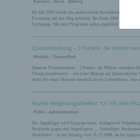
Karriere - Beruf - Bildung
Im Mai 2003 wurde das ambitionierte Investitionsprogramm
Forschung auf den Weg gebracht. Bis Ende 2009 stellte der
Verfügung. Mit dem Programm sollen eigentlich neue pädago
Quantenheilung – 2 Punkte, die Welten ve
Medizin - Gesundheit
Quanten Transformation – 2 Punkte, die Welten verändern I
Thema transformiert – wie jeder Mensch auf QuantenEbene Wi
denkt für einen Moment innerlich an ein Lebensthema, dass e
Wurde Regierungsdirektor “O” mit dem Flug
Politik - Administratives
Der Angeklagte wird freigesprochen. Amtsgericht Oldenburg
Strafsache gegen den Angeklagten … Verteidiger: Rechtsanw
Strafrichter – in der Sitzung vom 18.12.2008, an der teilge