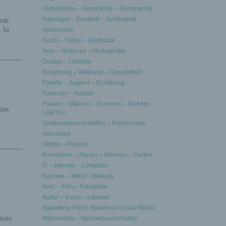
Archäologie – Geschichte – Geographie
urde
Astrologie – Esoterik – Spiritualität
. In
Astronomie
Audio – Video – Elektronik
Auto – Motorrad – Motorgeräte
Design – Lifestyle
Ernährung – Wellness – Gesundheit
Familie – Jugend – Erziehung
Finanzen – Kapital
Frauen – Männer – Senioren – Gender –
gibt
LGBTQ+
Geisteswissenschaften – Psychologie
Handwerk
Hobby – Freizeit
Immobilien – Bauen – Wohnen – Garten
IT – Internet – Computer
Karriere – Beruf – Bildung
Kino – Film – Fotografie
Kultur – Kunst – Literatur
Marketing-Public Relations-Social Media
onale
Mathematik – Naturwissenschaften