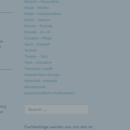
Medizin – Gesundheit
Musik – Medien
Politik – Administratives
Recht – Steuern
Reisen – Touristik
Robotik – KI – AI
Soziales – Pflege
ns
Sport – Fussball
t
Technik
Theater – Tanz
Tiere – Haustiere
Transport-Logistik
Umwelt-Klima-Energie
Wirtschaft – Industrie
Wissenschaft
wissenschaftliche Publikationen
burg
er
Fachbeiträge werden uns von den im