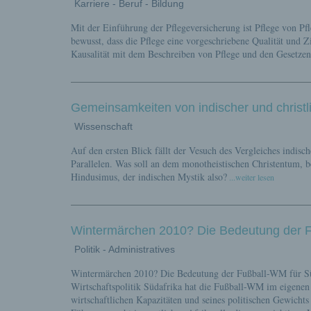
Karriere - Beruf - Bildung
Mit der Einführung der Pflegeversicherung ist Pflege von Pf
bewusst, dass die Pflege eine vorgeschriebene Qualität und Zi
Kausalität mit dem Beschreiben von Pflege und den Gesetzen 
Gemeinsamkeiten von indischer und christl
Wissenschaft
Auf den ersten Blick fällt der Vesuch des Vergleiches indisch
Parallelen. Was soll an dem monotheistischen Christentum, be
Hindusimus, der indischen Mystik also?
...weiter lesen
Wintermärchen 2010? Die Bedeutung der F
Politik - Administratives
Wintermärchen 2010? Die Bedeutung der Fußball-WM für Süda
Wirtschaftspolitik Südafrika hat die Fußball-WM im eigenen 
wirtschaftlichen Kapazitäten und seines politischen Gewichts 