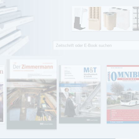
Suche
Suchformular