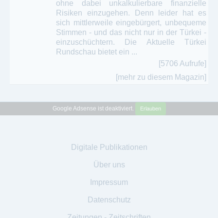
ohne dabei unkalkulierbare finanzielle
Risiken einzugehen. Denn leider hat es
sich mittlerweile eingebürgert, unbequeme
Stimmen - und das nicht nur in der Türkei -
einzuschüchtern. Die Aktuelle Türkei
Rundschau bietet ein ...
[5706 Aufrufe]
[mehr zu diesem Magazin]
Google Adsense ist deaktiviert.
Erlauben
Digitale Publikationen
Über uns
Impressum
Datenschutz
Zeitungen - Zeitschriften