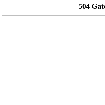
504 Gat