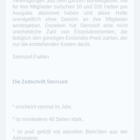
Vereinigungen aus dem ganzen Bundesgebiet, die
für ihre Mitglieder zwischen 10 und 200 Heften pro
Ausgabe abonniert haben und diese Hefte
unentgeltlich ohne Gewinn an ihre Mitglieder
weitergeben. Daneben hat Sternzeit eine nicht
unerhebliche Zahl von Einzelabonnenten, die
lediglich den günstigen Einzelabo-Preis zahlen, der
nur die entstehenden Kosten deckt.
Sternzeit-Fakten
Die Zeitschrift Sternzeit
* erscheint viermal im Jahr.
* ist mindestens 40 Seiten stark.
* ist prall gefüllt mit aktuellen Berichten aus der
Astronomie.