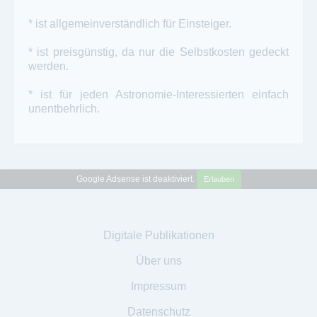
* ist allgemeinverständlich für Einsteiger.
* ist preisgünstig, da nur die Selbstkosten gedeckt
werden.
* ist für jeden Astronomie-Interessierten einfach
unentbehrlich.
Google Adsense ist deaktiviert.
Erlauben
Digitale Publikationen
Über uns
Impressum
Datenschutz