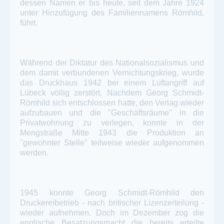
dessen Namen er bis heute, seit dem Jahre 1924
unter Hinzufügung des Familiennamens Römhild,
führt.
Während der Diktatur des Nationalsozialismus und
dem damit verbundenen Vernichtungskrieg, wurde
das Druckhaus 1942 bei einem Luftangriff auf
Lübeck völlig zerstört. Nachdem Georg Schmidt-
Römhild sich entschlossen hatte, den Verlag wieder
aufzubauen und die "Geschäftsräume" in die
Privatwohnung zu verlegen, konnte in der
Mengstraße Mitte 1943 die Produktion an
"gewohnter Stelle" teilweise wieder aufgenommen
werden.
1945 konnte Georg Schmidt-Römhild den
Druckereibetrieb - nach britischer Lizenzerteilung -
wieder aufnehmen. Doch im Dezember zog die
englische Besatzungsmacht die bereits erteilte