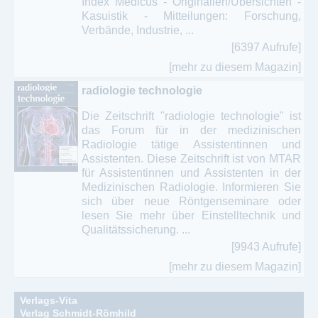
Index Medicus - Originalien/Übersichten -
Kasuistik - Mitteilungen: Forschung,
Verbände, Industrie, ...
[6397 Aufrufe]
[mehr zu diesem Magazin]
radiologie technologie
Die Zeitschrift "radiologie technologie" ist
das Forum für in der medizinischen
Radiologie tätige Assistentinnen und
Assistenten. Diese Zeitschrift ist von MTAR
für Assistentinnen und Assistenten in der
Medizinischen Radiologie. Informieren Sie
sich über neue Röntgenseminare oder
lesen Sie mehr über Einstelltechnik und
Qualitätssicherung. ...
[9943 Aufrufe]
[mehr zu diesem Magazin]
Verlags-Vita
Verlag Schmidt-Römhild