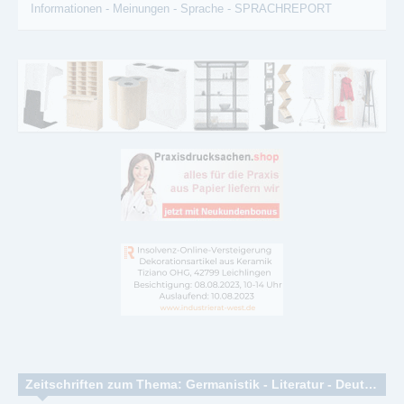
Informationen
-
Meinungen
-
Sprache
-
SPRACHREPORT
Zeitschriften zum Thema: Germanistik - Literatur - Deutsche Philologie - Linguistik