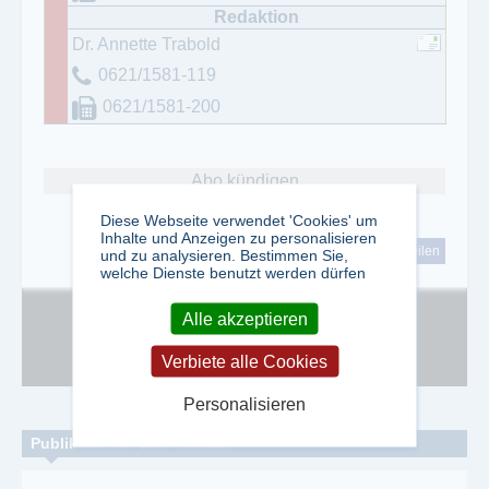
Dr. Annette Trabold
0621/1581-119
0621/1581-200
Abo kündigen
Diese Webseite verwendet 'Cookies' um
Inhalte und Anzeigen zu personalisieren
tweet
teilen
und zu analysieren. Bestimmen Sie,
welche Dienste benutzt werden dürfen
Alle akzeptieren
Google Adsense ist deaktiviert.
Erlauben
Verbiete alle Cookies
Personalisieren
Publikationen zum Thema: