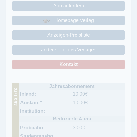
Abo anfordern
Homepage Verlag
Anzeigen-Preisliste
andere Titel des Verlages
Kontakt
10,00
€
10,00
€
3,00
€