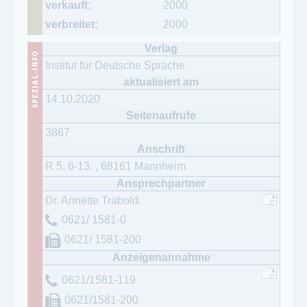
2000
2000
Institut für Deutsche Sprache
14.10.2020
3867
R 5, 6-13.
,
68161
Mannheim
Dr. Annette Trabold.
0621/ 1581-0
0621/ 1581-200
0621/1581-119
0621/1581-200