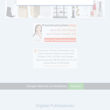
Google Adsense ist deaktiviert.
Erlauben
Digitale Publikationen