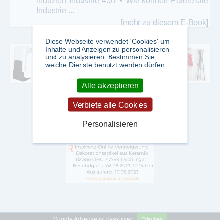
induziert Industrie 4.0? • Wie können Potenziale
Industrie ...
[mehr zu diesem E-Book]
Diese Webseite verwendet 'Cookies' um
Inhalte und Anzeigen zu personalisieren
und zu analysieren. Bestimmen Sie,
welche Dienste benutzt werden dürfen
Alle akzeptieren
Verbiete alle Cookies
Personalisieren
Google Adsense ist deaktiviert.
Erlauben