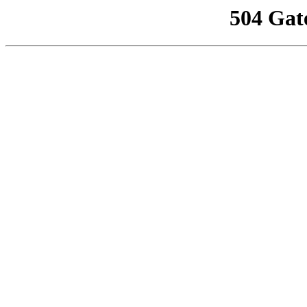
504 Gat