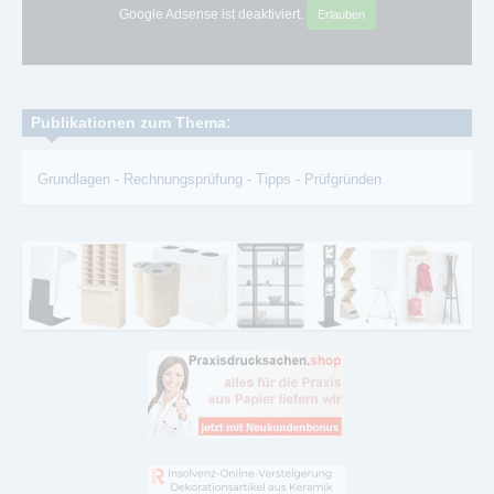
Google Adsense ist deaktiviert.
Erlauben
Publikationen zum Thema:
Grundlagen
-
Rechnungsprüfung
-
Tipps
-
Prüfgründen