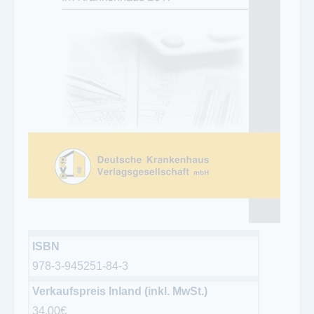
ISBN
978-3-945251-84-3
Verkaufspreis Inland (inkl. MwSt.)
34.00€