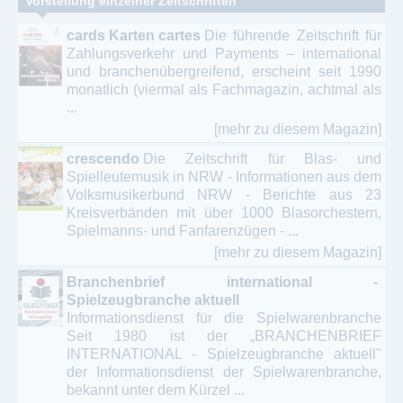
Vorstellung einzelner Zeitschriften
cards Karten cartes
Die führende Zeitschrift für
Zahlungsverkehr und Payments – international
und branchenübergreifend, erscheint seit 1990
monatlich (viermal als Fachmagazin, achtmal als
...
[mehr zu diesem Magazin]
crescendo
Die Zeitschrift für Blas- und
Spielleutemusik in NRW - Informationen aus dem
Volksmusikerbund NRW - Berichte aus 23
Kreisverbänden mit über 1000 Blasorchestern,
Spielmanns- und Fanfarenzügen - ...
[mehr zu diesem Magazin]
Branchenbrief international -
Spielzeugbranche aktuell
Informationsdienst für die Spielwarenbranche
Seit 1980 ist der „BRANCHENBRIEF
INTERNATIONAL - Spielzeugbranche aktuell"
der Informationsdienst der Spielwarenbranche,
bekannt unter dem Kürzel ...