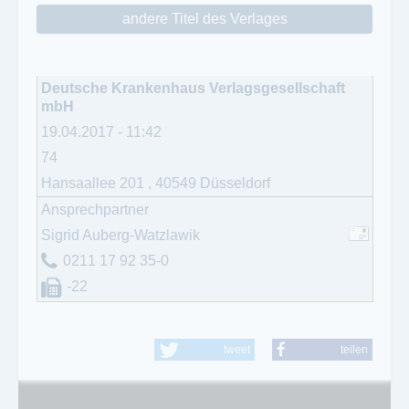
andere Titel des Verlages
Deutsche Krankenhaus Verlagsgesellschaft
mbH
19.04.2017 - 11:42
74
Hansaallee 201
,
40549
Düsseldorf
Ansprechpartner
Sigrid Auberg-Watzlawik
0211 17 92 35-0
-22
tweet
teilen