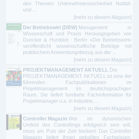
den Themen: Unternehmenssicherheit Notfall-
und ...
[mehr zu diesem Magazin]
Der Betriebswirt (DBW)
Management in
Wissenschaft und Praxis Herausgegeben von
Duncker & Humblot · Berlin »Der Betriebswirt«
veröffentlicht wissenschaftliche Beiträge mit
praktischem Anwendungsbezug aus der ...
[mehr zu diesem Magazin]
PROJEKTMANAGEMENT AKTUELL
Die
PROJEKTMANAGEMENT AKTUELL ist eine der
führenden Fachpublikationen im
Projektmanagement im deutschsprachigen
Raum. Sie liefert fundierte Fachinformation für
Projektmanager u.a. in Industrie, ...
[mehr zu diesem Magazin]
Controller Magazin
Wer im dynamischen
Umfeld des Controllings erfolgreich sein will,
muss am Puls der Zeit bleiben! Das Controller
Magazin liefert Ihnen geballtes Fachwissen,