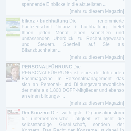
spannende Einblicke in die aktuellsten ...
[mehr zu diesem Magazin]
bilanz + buchhaltung
Die renommierte
Fachzeitschrift "bilanz + buchhaltung" bietet
Ihnen jeden Monat einen schnellen und
umfassenden Überblick zu Rechnungswesen
und Steuern. Speziell auf Sie als
Bilanzbuchhalter ...
[mehr zu diesem Magazin]
PERSONALFÜHRUNG
Die
PERSONALFÜHRUNG ist eines der führenden
Fachmagazine im Personalmanagement, das
sich an Personal- und Bildungsverantwortliche
der mehr als 1.800 DGFP-Mitglieder und ebenso
an einen bildungs- ...
[mehr zu diesem Magazin]
Der Konzern
Die wichtigste Organisationsform
für unternehmerische Tätigkeit ist nicht die
selbstständige Gesellschaft, sondern der
Konzern. Das Recht der Konzerne ist dabei in