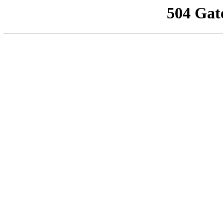
504 Gat