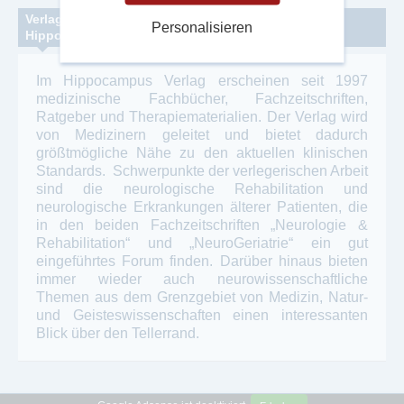
Verlags-Vita
Personalisieren
Hippocampus Verlag KG
Im Hippocampus Verlag erscheinen seit 1997
medizinische Fachbücher, Fachzeitschriften,
Ratgeber und Therapiematerialien. Der Verlag wird
von Medizinern geleitet und bietet dadurch
größtmögliche Nähe zu den aktuellen klinischen
Standards. Schwerpunkte der verlegerischen Arbeit
sind die neurologische Rehabilitation und
neurologische Erkrankungen älterer Patienten, die
in den beiden Fachzeitschriften „Neurologie &
Rehabilitation“ und „NeuroGeriatrie“ ein gut
eingeführtes Forum finden. Darüber hinaus bieten
immer wieder auch neurowissenschaftliche
Themen aus dem Grenzgebiet von Medizin, Natur-
und Geisteswissenschaften einen interessanten
Blick über den Tellerrand.