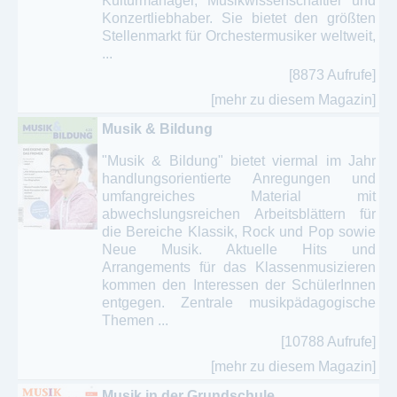
Kulturmanager, Musikwissenschaftler und
Konzertliebhaber. Sie bietet den größten
Stellenmarkt für Orchestermusiker weltweit,
...
[8873 Aufrufe]
[mehr zu diesem Magazin]
Musik & Bildung
"Musik & Bildung" bietet viermal im Jahr
handlungsorientierte Anregungen und
umfangreiches Material mit
abwechslungsreichen Arbeitsblättern für
die Bereiche Klassik, Rock und Pop sowie
Neue Musik. Aktuelle Hits und
Arrangements für das Klassenmusizieren
kommen den Interessen der SchülerInnen
entgegen. Zentrale musikpädagogische
Themen ...
[10788 Aufrufe]
[mehr zu diesem Magazin]
Musik in der Grundschule