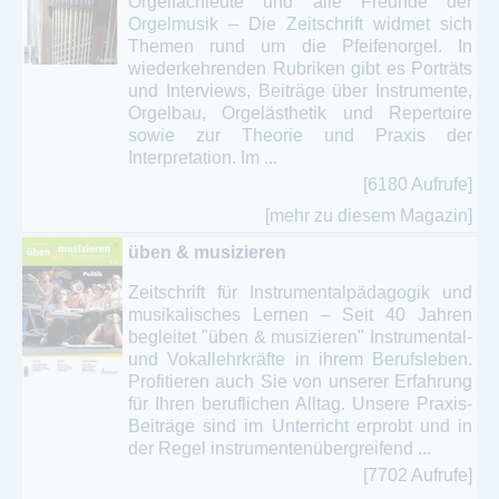
Orgelfachleute und alle Freunde der
Orgelmusik – Die Zeitschrift widmet sich
Themen rund um die Pfeifenorgel. In
wiederkehrenden Rubriken gibt es Porträts
und Interviews, Beiträge über Instrumente,
Orgelbau, Orgelästhetik und Repertoire
sowie zur Theorie und Praxis der
Interpretation. Im ...
[6180 Aufrufe]
[mehr zu diesem Magazin]
üben & musizieren
Zeitschrift für Instrumentalpädagogik und
musikalisches Lernen – Seit 40 Jahren
begleitet "üben & musizieren" Instrumental-
und Vokallehrkräfte in ihrem Berufsleben.
Profitieren auch Sie von unserer Erfahrung
für Ihren beruflichen Alltag. Unsere Praxis-
Beiträge sind im Unterricht erprobt und in
der Regel instrumentenübergreifend ...
[7702 Aufrufe]