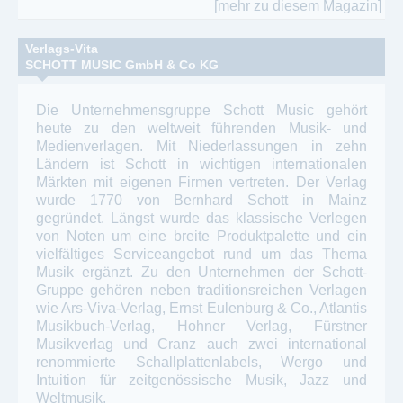
[mehr zu diesem Magazin]
Verlags-Vita
SCHOTT MUSIC GmbH & Co KG
Die Unternehmensgruppe Schott Music gehört
heute zu den weltweit führenden Musik- und
Medienverlagen. Mit Niederlassungen in zehn
Ländern ist Schott in wichtigen internationalen
Märkten mit eigenen Firmen vertreten. Der Verlag
wurde 1770 von Bernhard Schott in Mainz
gegründet. Längst wurde das klassische Verlegen
von Noten um eine breite Produktpalette und ein
vielfältiges Serviceangebot rund um das Thema
Musik ergänzt. Zu den Unternehmen der Schott-
Gruppe gehören neben traditionsreichen Verlagen
wie Ars-Viva-Verlag, Ernst Eulenburg & Co., Atlantis
Musikbuch-Verlag, Hohner Verlag, Fürstner
Musikverlag und Cranz auch zwei international
renommierte Schallplattenlabels, Wergo und
Intuition für zeitgenössische Musik, Jazz und
Weltmusik.