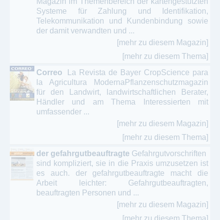
Magazin im Themenbereich der kartengestützten
Systeme für Zahlung und Identifikation,
Telekommunikation und Kundenbindung sowie
der damit verwandten und ...
[mehr zu diesem Magazin]
[mehr zu diesem Thema]
Correo
La Revista de Bayer CropScience para
la Agricultura ModernaPflanzenschutzmagazin
für den Landwirt, landwirtschaftlichen Berater,
Händler und am Thema Interessierten mit
umfassender ...
[mehr zu diesem Magazin]
[mehr zu diesem Thema]
der gefahrgutbeauftragte
Gefahrgutvorschriften
sind kompliziert, sie in die Praxis umzusetzen ist
es auch. der gefahrgutbeauftragte macht die
Arbeit leichter: Gefahrgutbeauftragten,
beauftragten Personen und ...
[mehr zu diesem Magazin]
[mehr zu diesem Thema]