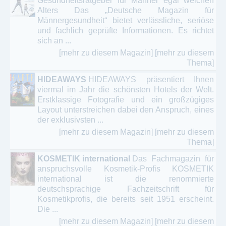
Gesundheitsratgeber für Männer egal welchen
Alters Das „Deutsche Magazin für
Männergesundheit“ bietet verlässliche, seriöse
und fachlich geprüfte Informationen. Es richtet
sich an ...
[mehr zu diesem Magazin]
[mehr zu diesem
Thema]
HIDEAWAYS
HIDEAWAYS präsentiert Ihnen
viermal im Jahr die schönsten Hotels der Welt.
Erstklassige Fotografie und ein großzügiges
Layout unterstreichen dabei den Anspruch, eines
der exklusivsten ...
[mehr zu diesem Magazin]
[mehr zu diesem
Thema]
KOSMETIK international
Das Fachmagazin für
anspruchsvolle Kosmetik-Profis KOSMETIK
international ist die renommierte
deutschsprachige Fachzeitschrift für
Kosmetikprofis, die bereits seit 1951 erscheint.
Die ...
[mehr zu diesem Magazin]
[mehr zu diesem