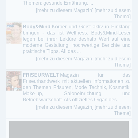
Themen: gesunde Ernährung, ...
[mehr zu diesem Magazin]
[mehr zu diesem
Thema]
Body&Mind
Körper und Geist aktiv in Einklang
bringen - das ist Wellness. Body&Mind-Leser
legen bei ihrer Lektüre deshalb Wert auf eine
moderne Gestaltung, hochwertige Berichte und
praktische Tipps. All das ...
[mehr zu diesem Magazin]
[mehr zu diesem
Thema]
FRISEURWELT
Magazin für das
Friseurhandwerk mit aktuellen Informationen zu
den Themen Frisuren, Mode Technik, Kosmetik,
Make-up, Saloneinrichtung und
Betriebswirtschaft. Als offizielles Organ des ...
[mehr zu diesem Magazin]
[mehr zu diesem
Thema]