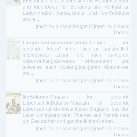
Electronics. hitec richtet sich mit Handelsthemen
und Ideenbörse für Beratung und Verkauf an
Ladeninhaber, Verkaufsleiter und Top-Verkäufer
sowie ...
[mehr zu diesem Magazin]
[mehr zu diesem
Thema]
Länger und gesünder leben
„Länger und
gesünder leben“ richtet sich an ganzheitlich
interessierte Leser, die nach sanfteren,
nebenwirkungsärmeren, wirksameren und
teilweise auch kostengünstigeren Alternativen
zur ...
[mehr zu diesem Magazin]
[mehr zu diesem
Thema]
lifeBalance
Magazin für gesunde
LebensartlifeBalance-Magazin für gesunde
Lebensart ist ein kostenloses Magazin, das den
Leser umfassend über Themen und Trends rund
um Gesundheit und ganzheitliches Leben ...
[mehr zu diesem Magazin]
[mehr zu diesem
Thema]