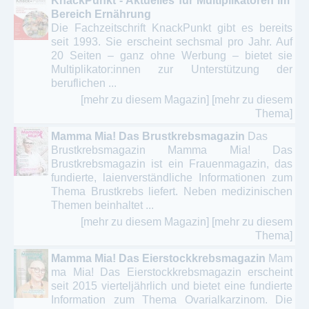
KnackPunkt - Aktuelles für Multiplikatoren im
Bereich Ernährung
Die Fachzeitschrift KnackPunkt gibt es bereits
seit 1993. Sie erscheint sechsmal pro Jahr. Auf
20 Seiten – ganz ohne Werbung – bietet sie
Multiplikator:innen zur Unterstützung der
beruflichen ...
[mehr zu diesem Magazin]
[mehr zu diesem
Thema]
Mamma Mia! Das Brustkrebsmagazin
Das
Brustkrebsmagazin Mamma Mia! Das
Brustkrebsmagazin ist ein Frauenmagazin, das
fundierte, laienverständliche Informationen zum
Thema Brustkrebs liefert. Neben medizinischen
Themen beinhaltet ...
[mehr zu diesem Magazin]
[mehr zu diesem
Thema]
Mamma Mia! Das Eierstockkrebsmagazin
Mam
ma Mia! Das Eierstockkrebsmagazin erscheint
seit 2015 vierteljährlich und bietet eine fundierte
Information zum Thema Ovarialkarzinom. Die