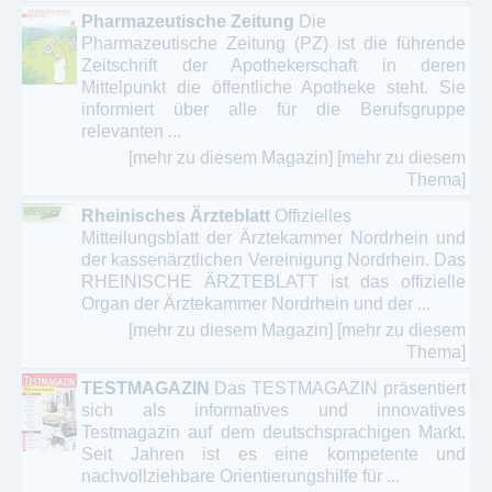
Pharmazeutische Zeitung
Die
Pharmazeutische Zeitung (PZ) ist die führende
Zeitschrift der Apothekerschaft in deren
Mittelpunkt die öffentliche Apotheke steht. Sie
informiert über alle für die Berufsgruppe
relevanten ...
[mehr zu diesem Magazin]
[mehr zu diesem
Thema]
Rheinisches Ärzteblatt
Offizielles
Mitteilungsblatt der Ärztekammer Nordrhein und
der kassenärztlichen Vereinigung Nordrhein. Das
RHEINISCHE ÄRZTEBLATT ist das offizielle
Organ der Ärztekammer Nordrhein und der ...
[mehr zu diesem Magazin]
[mehr zu diesem
Thema]
TESTMAGAZIN
Das TESTMAGAZIN präsentiert
sich als informatives und innovatives
Testmagazin auf dem deutschsprachigen Markt.
Seit Jahren ist es eine kompetente und
nachvollziehbare Orientierungshilfe für ...