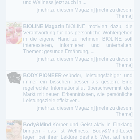
und Wellness jetzt auch in ...
[mehr zu diesem Magazin]
[mehr zu diesem
Thema]
BIOLINE Magazin
BIOLINE motiviert dazu, die
Verantwortung für das persönliche Wohlergehen
in die eigene Hand zu nehmen. BIOLINE soll
interessieren, informieren und unterhalten.
Themen: gesunde Ernährung, ...
[mehr zu diesem Magazin]
[mehr zu diesem
Thema]
BODY PIONEER
esünder, leistungsfähiger und
immer ein bisschen besser als gestern: Eine
regelrechte Informationsflut überschwemmt den
Markt mit neuen Erkenntnissen, wie persönliche
Leistungsziele effektiver ...
[mehr zu diesem Magazin]
[mehr zu diesem
Thema]
Body&Mind
Körper und Geist aktiv in Einklang
bringen - das ist Wellness. Body&Mind-Leser
legen bei ihrer Lektüre deshalb Wert auf eine