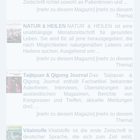
Zeitschrift richtet sowohl an Patientinnen und ...
[mehr zu diesem Magazin]
[mehr zu diesem
Thema]
NATUR & HEILEN
NATUR & HEILEN ist eine
unabhängige Monatszeitschrift für gesundes
Leben. Sie wird für all jene herausgegeben, die
nach Möglichkeiten naturgemäßen Lebens und
Heilens suchen. Ausgehend von ...
[mehr zu diesem Magazin]
[mehr zu diesem
Thema]
Taijiquan & Qigong Journal
Das Taijiquan &
Qigong Journal enthält Fachartikel bekannter
AutorInnen, Interviews, Übersetzungen aus
ausländischen Magazinen, Berichte von
Kongressen und Treffen, aktuelle Meldungen
(incl. ...
[mehr zu diesem Magazin]
[mehr zu diesem
Thema]
Vitalstoffe
Vitalstoffe ist die erste Zeitschrift in
deutscher Sprache, die sich zum Ziel setzt,