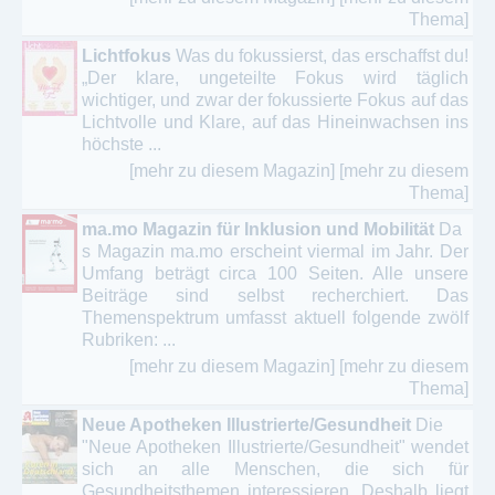
Thema]
Lichtfokus
Was du fokussierst, das erschaffst du!
„Der klare, ungeteilte Fokus wird täglich
wichtiger, und zwar der fokussierte Fokus auf das
Lichtvolle und Klare, auf das Hineinwachsen ins
höchste ...
[mehr zu diesem Magazin]
[mehr zu diesem
Thema]
ma.mo Magazin für Inklusion und Mobilität
Da
s Magazin ma.mo erscheint viermal im Jahr. Der
Umfang beträgt circa 100 Seiten. Alle unsere
Beiträge sind selbst recherchiert. Das
Themenspektrum umfasst aktuell folgende zwölf
Rubriken: ...
[mehr zu diesem Magazin]
[mehr zu diesem
Thema]
Neue Apotheken Illustrierte/Gesundheit
Die
"Neue Apotheken Illustrierte/Gesundheit" wendet
sich an alle Menschen, die sich für
Gesundheitsthemen interessieren. Deshalb liegt