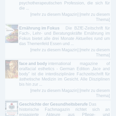
psychotherapeutischen Profession, die sich für
die ...
[mehr zu diesem Magazin]
[mehr zu diesem
Thema]
Ernährung im Fokus
Die BZfE-Zeitschrift für
Fach-, Lehr- und Beratungskräfte Ernährung im
Fokus bietet alle drei Monate Aktuelles rund um
das Themenfeld Essen und ...
[mehr zu diesem Magazin]
[mehr zu diesem
Thema]
face and body
international magazine of
oralfacial esthetics - German Edition „face and
body" ist die interdisziplinäre Fachzeitschrift für
ästhetische Medizin im Gesicht. Alle Disziplinen
bis hin zur ...
[mehr zu diesem Magazin]
[mehr zu diesem
Thema]
Geschichte der Gesundheitsberufe
Das
historische Fachmagazin richtet sich an
engagierte Akteure aus Pflege- und