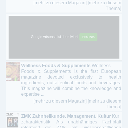
[mehr zu diesem Magazin]
[mehr zu diesem
Thema]
Google Adsense ist deaktiviert.
Erlauben
Wellness Foods & Supplements
Wellness
Foods & Supplements is the first European
magazine devoted exclusively to health
ingredients, nutraceutical foods and beverages.
This magazine will combine the knowledge and
expertise ...
[mehr zu diesem Magazin]
[mehr zu diesem
Thema]
ZMK Zahnheilkunde, Management, Kultur
Kur
zcharakteristik: Als unabhängiges Fachblatt
informiert die ZMK mit wissenschaftlichen