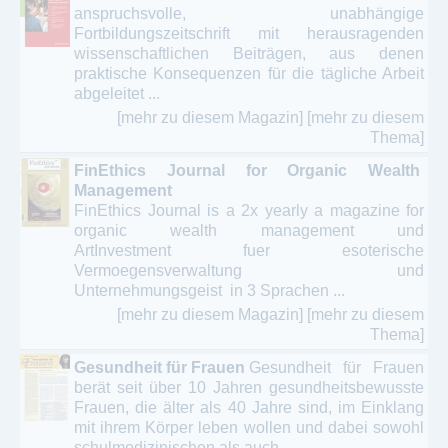
anspruchsvolle, unabhängige
Fortbildungszeitschrift mit herausragenden
wissenschaftlichen Beiträgen, aus denen
praktische Konsequenzen für die tägliche Arbeit
abgeleitet ...
[mehr zu diesem Magazin]
[mehr zu diesem
Thema]
FinEthics Journal for Organic Wealth
Management
FinEthics Journal is a 2x yearly a magazine for
organic wealth management und
ArtInvestment fuer esoterische
Vermoegensverwaltung und
Unternehmungsgeist in 3 Sprachen ...
[mehr zu diesem Magazin]
[mehr zu diesem
Thema]
Gesundheit für Frauen
Gesundheit für Frauen
berät seit über 10 Jahren gesundheitsbewusste
Frauen, die älter als 40 Jahre sind, im Einklang
mit ihrem Körper leben wollen und dabei sowohl
schulmedizinischen als auch ...