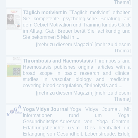
Thema]
Täglich motiviert
In "Täglich motiviert" erhalten
Sie kompetente psychologische Beratung auf
dem Gebiet Motivation und Training für das Glück
im Alltag. Gabi Breuer berät Sie fachkundig und
Sie bekommen 5 Mal in ...
[mehr zu diesem Magazin]
[mehr zu diesem
Thema]
Thrombosis and Haemostasis
Thrombosis and
Haemostasis publishes original articles with a
broad scope in basic research and clinical
studies in vascular biology and medicine,
covering blood coagulation, fibrinolysis and ...
[mehr zu diesem Magazin]
[mehr zu diesem
Thema]
Yoga Vidya Journal
Yoga Vidya Journal. Mit
Informationen rund um Yoga.
Gesundheitstips,Adressen von Yoga Centren,
Erfahrungsberichte u.v.m. Dies beinhaltet die
Erlangung von Gesundheit, Lebensfreude, Erfolg