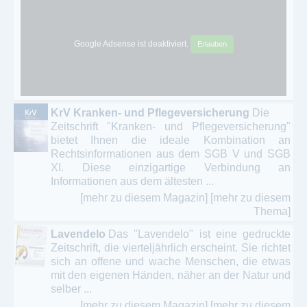
Google Adsense ist deaktiviert.
Erlauben
KrV Kranken- und Pflegeversicherung
Die
Zeitschrift "Kranken- und Pflegeversicherung"
bietet Ihnen die ideale Kombination an
Rechtsinformationen aus dem SGB V und SGB
XI. Diese einzigartige Verbindung an
Informationen aus dem ältesten ...
[mehr zu diesem Magazin]
[mehr zu diesem
Thema]
Lavendelo
Das "Lavendelo" ist eine gedruckte
Zeitschrift, die vierteljährlich erscheint. Sie richtet
sich an offene und wache Menschen, die etwas
mit den eigenen Händen, näher an der Natur und
selber ...
[mehr zu diesem Magazin]
[mehr zu diesem