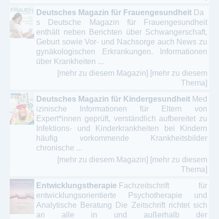
Deutsches Magazin für Frauengesundheit
Da
s Deutsche Magazin für Frauengesundheit
enthält neben Berichten über Schwangerschaft,
Geburt sowie Vor- und Nachsorge auch News zu
gynäkologischen Erkrankungen. Informationen
über Krankheiten ...
[mehr zu diesem Magazin]
[mehr zu diesem
Thema]
Deutsches Magazin für Kindergesundheit
Med
izinische Informationen für Eltern von
Expert*innen geprüft, verständlich aufbereitet zu
Infektions- und Kinderkrankheiten bei Kindern
häufig vorkommende Krankheitsbilder
chronische ...
[mehr zu diesem Magazin]
[mehr zu diesem
Thema]
Entwicklungstherapie
Fachzeitschrift für
entwicklungsorientierte Psychotherapie und
Analytische Beratung Die Zeitschrift richtet sich
an alle in und außerhalb der