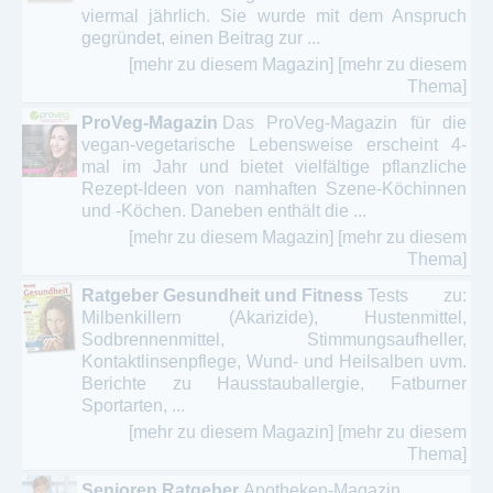
viermal jährlich. Sie wurde mit dem Anspruch
gegründet, einen Beitrag zur ...
[mehr zu diesem Magazin]
[mehr zu diesem
Thema]
ProVeg-Magazin
Das ProVeg-Magazin für die
vegan-vegetarische Lebensweise erscheint 4-
mal im Jahr und bietet vielfältige pflanzliche
Rezept-Ideen von namhaften Szene-Köchinnen
und -Köchen. Daneben enthält die ...
[mehr zu diesem Magazin]
[mehr zu diesem
Thema]
Ratgeber Gesundheit und Fitness
Tests zu:
Milbenkillern (Akarizide), Hustenmittel,
Sodbrennenmittel, Stimmungsaufheller,
Kontaktlinsenpflege, Wund- und Heilsalben uvm.
Berichte zu Hausstauballergie, Fatburner
Sportarten, ...
[mehr zu diesem Magazin]
[mehr zu diesem
Thema]
Senioren Ratgeber
Apotheken-Magazin