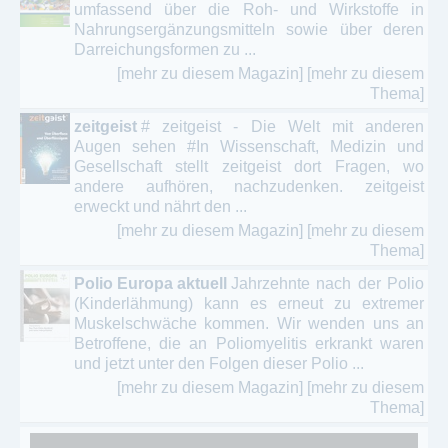
umfassend über die Roh- und Wirkstoffe in
Nahrungsergänzungsmitteln sowie über deren
Darreichungsformen zu ...
[mehr zu diesem Magazin]
[mehr zu diesem
Thema]
zeitgeist
# zeitgeist - Die Welt mit anderen
Augen sehen #In Wissenschaft, Medizin und
Gesellschaft stellt zeitgeist dort Fragen, wo
andere aufhören, nachzudenken. zeitgeist
erweckt und nährt den ...
[mehr zu diesem Magazin]
[mehr zu diesem
Thema]
Polio Europa aktuell
Jahrzehnte nach der Polio
(Kinderlähmung) kann es erneut zu extremer
Muskelschwäche kommen. Wir wenden uns an
Betroffene, die an Poliomyelitis erkrankt waren
und jetzt unter den Folgen dieser Polio ...
[mehr zu diesem Magazin]
[mehr zu diesem
Thema]