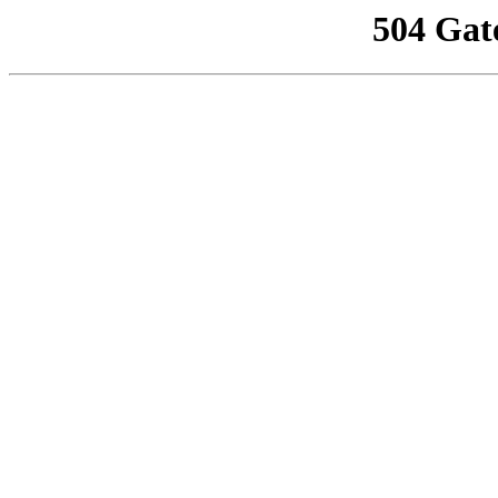
504 Gat