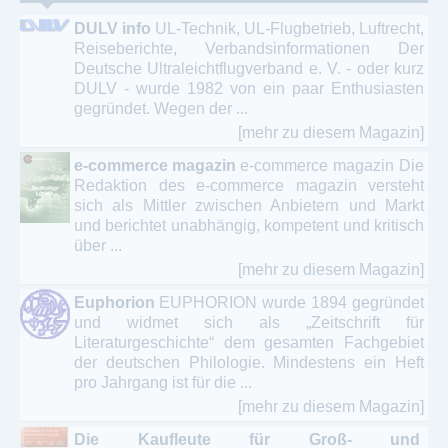
DULV info
UL-Technik, UL-Flugbetrieb, Luftrecht,
Reiseberichte, Verbandsinformationen Der
Deutsche Ultraleichtflugverband e. V. - oder kurz
DULV - wurde 1982 von ein paar Enthusiasten
gegründet. Wegen der ...
[mehr zu diesem Magazin]
e-commerce magazin
e-commerce magazin Die
Redaktion des e-commerce magazin versteht
sich als Mittler zwischen Anbietern und Markt
und berichtet unabhängig, kompetent und kritisch
über ...
[mehr zu diesem Magazin]
Euphorion
EUPHORION wurde 1894 gegründet
und widmet sich als „Zeitschrift für
Literaturgeschichte“ dem gesamten Fachgebiet
der deutschen Philologie. Mindestens ein Heft
pro Jahrgang ist für die ...
[mehr zu diesem Magazin]
Die Kaufleute für Groß- und