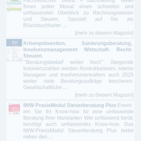
Fachzeitschrift "bilanz + buchhaltung" bietet
Ihnen jeden Monat einen schnellen und
umfassenden Überblick zu Rechnungswesen
und Steuern. Speziell auf Sie als
Bilanzbuchhalter ...
[mehr zu diesem Magazin]
Krisenprävention, Sanierungsberatung,
Insolvenzmanagement Wirtschaft- Recht-
Steuern
'''Beratungsbedarf weiter hoch''' Steigende
Insolvenzzahlen werden Restrukturierern, Interim
Managern und Insolvenzverwaltern auch 2025
weiter viele Beratungsaufträge bescheren.
Gesellschaftliche ...
[mehr zu diesem Magazin]
IWW-PraxisModul Steuerberatung Plus
Erweit
ern Sie Ihr Know-how für eine umfassende
Beratung Ihrer Mandanten Wer umfassend berät,
benötigt auch umfassendes Know-how. Das
IWW-PraxisModul Steuerberatung Plus bietet
neben den ...