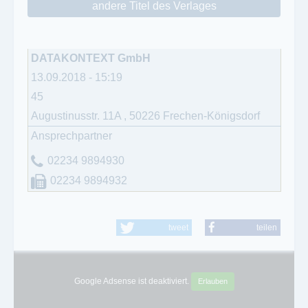
andere Titel des Verlages
DATAKONTEXT GmbH
13.09.2018 - 15:19
45
Augustinusstr. 11A
,
50226
Frechen-Königsdorf
Ansprechpartner
02234 9894930
02234 9894932
tweet
teilen
Google Adsense ist deaktiviert.
Erlauben