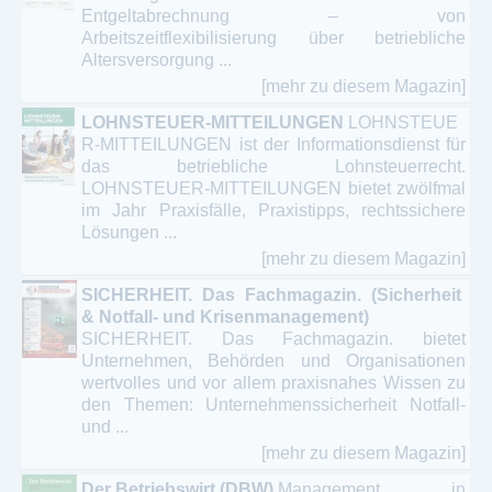
Entgeltabrechnung – von
Arbeitszeitflexibilisierung über betriebliche
Altersversorgung ...
[mehr zu diesem Magazin]
LOHNSTEUER-MITTEILUNGEN
LOHNSTEUE
R-MITTEILUNGEN ist der Informationsdienst für
das betriebliche Lohnsteuerrecht.
LOHNSTEUER-MITTEILUNGEN bietet zwölfmal
im Jahr Praxisfälle, Praxistipps, rechtssichere
Lösungen ...
[mehr zu diesem Magazin]
SICHERHEIT. Das Fachmagazin. (Sicherheit
& Notfall- und Krisenmanagement)
SICHERHEIT. Das Fachmagazin. bietet
Unternehmen, Behörden und Organisationen
wertvolles und vor allem praxisnahes Wissen zu
den Themen: Unternehmenssicherheit Notfall-
und ...
[mehr zu diesem Magazin]
Der Betriebswirt (DBW)
Management in