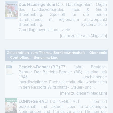
Das Hauseigentum
Das Hauseigentum. Organ
des Landesverbandes Haus & Grund
Brandenburg. Speziell für die neuen
Bundesländer, mit regionalem Schwerpunkt
Brandenburg. Systematische
Grundlagenvermittlung, viele ...
[mehr zu diesem Magazin]
Zeitschriften zum Thema: Betriebswirtschaft - Ökonomie
– Controlling – Benchmarking
Betriebs-Berater (BB)
77. Jahre Betriebs-
Berater Der Betriebs-Berater (BB) ist eine seit
1946 erscheinende
interdisziplinäre Fachzeitschrift, die wöchentlich
in den Ressorts Wirtschafts-, Steuer- und ...
[mehr zu diesem Magazin]
LOHN+GEHALT
LOHN+GEHALT informiert
praxisnah und aktuell über Entwicklungen,
Neuerungen und Trends zu allen Themen der