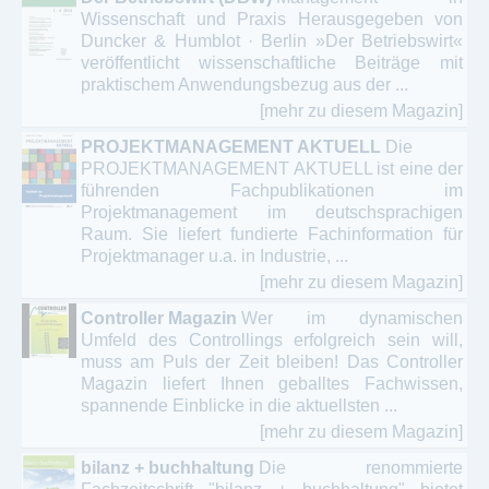
Wissenschaft und Praxis Herausgegeben von
Duncker & Humblot · Berlin »Der Betriebswirt«
veröffentlicht wissenschaftliche Beiträge mit
praktischem Anwendungsbezug aus der ...
[mehr zu diesem Magazin]
PROJEKTMANAGEMENT AKTUELL
Die
PROJEKTMANAGEMENT AKTUELL ist eine der
führenden Fachpublikationen im
Projektmanagement im deutschsprachigen
Raum. Sie liefert fundierte Fachinformation für
Projektmanager u.a. in Industrie, ...
[mehr zu diesem Magazin]
Controller Magazin
Wer im dynamischen
Umfeld des Controllings erfolgreich sein will,
muss am Puls der Zeit bleiben! Das Controller
Magazin liefert Ihnen geballtes Fachwissen,
spannende Einblicke in die aktuellsten ...
[mehr zu diesem Magazin]
bilanz + buchhaltung
Die renommierte