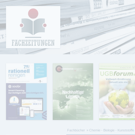
Cookie-Einstellungen
Fachzeitungen.de - Das unabhängige Portal
für Fachmagazine Fachpublikationen &
eBooks
Fachbücher
Chemie - Biologie - Kunststoffe