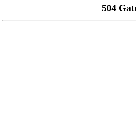
504 Gat