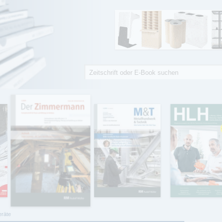
Suche
Suchformular
eräte