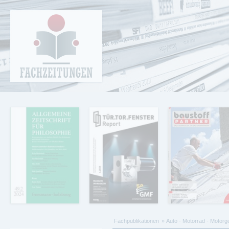
Cookie-Einstellungen
Fachzeitungen.de - Das unabhängige Portal
für Fachmagazine Fachpublikationen &
eBooks
Fachpublikationen
Auto - Motorrad - Motorg