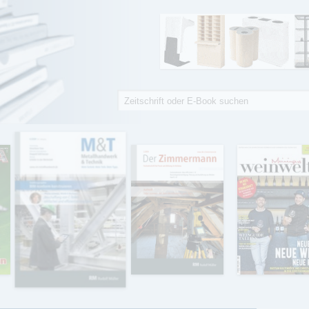
Suche
Suchformular