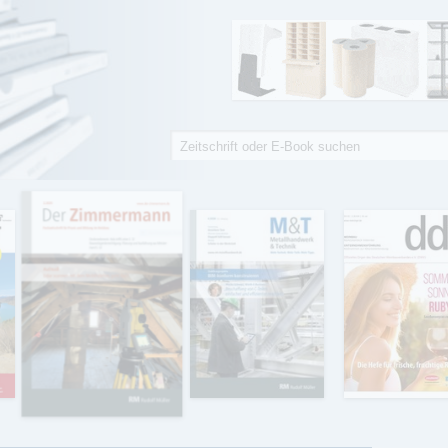
Suche
Suchformular