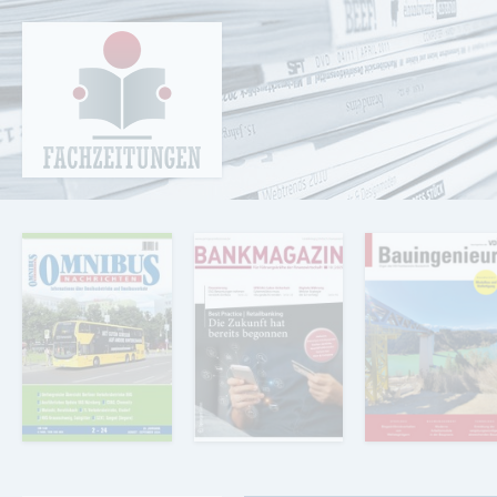
Cookie-Einstellungen
Fachzeitungen.de - Das unabhängige Portal
für Fachmagazine Fachpublikationen &
eBooks