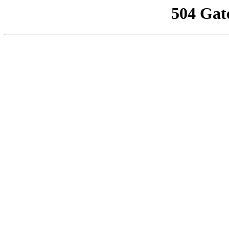
504 Gat