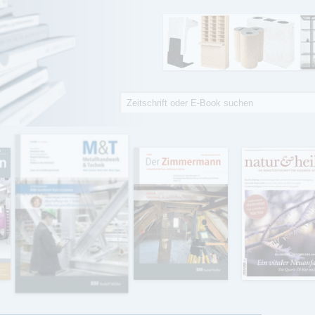
Suche
Suchformular