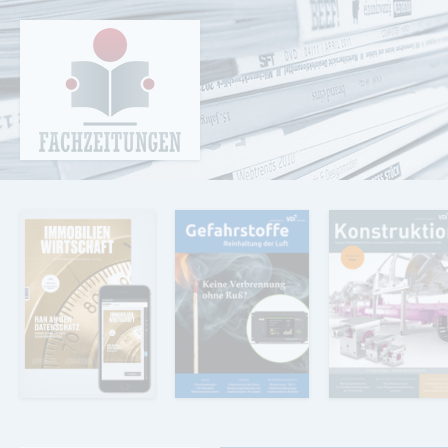
Cookie-Einstellungen
Fachzeitungen.de - Das unabhängige Portal
für Fachmagazine Fachpublikationen &
eBooks