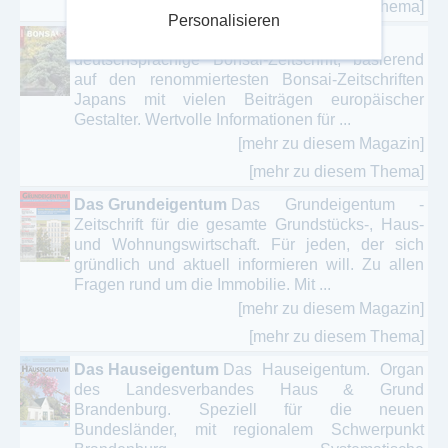
[mehr zu diesem Thema]
Personalisieren
BONSAI ART
Auflagenstärkste
deutschsprachige Bonsai-Zeitschrift, basierend
auf den renommiertesten Bonsai-Zeitschriften
Japans mit vielen Beiträgen europäischer
Gestalter. Wertvolle Informationen für ...
[mehr zu diesem Magazin]
[mehr zu diesem Thema]
Das Grundeigentum
Das Grundeigentum -
Zeitschrift für die gesamte Grundstücks-, Haus-
und Wohnungswirtschaft. Für jeden, der sich
gründlich und aktuell informieren will. Zu allen
Fragen rund um die Immobilie. Mit ...
[mehr zu diesem Magazin]
[mehr zu diesem Thema]
Das Hauseigentum
Das Hauseigentum. Organ
des Landesverbandes Haus & Grund
Brandenburg. Speziell für die neuen
Bundesländer, mit regionalem Schwerpunkt