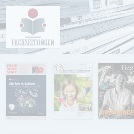
Cookie-Einstellungen
Fachzeitungen.de - Das unabhängige Portal
für Fachmagazine Fachpublikationen &
eBooks