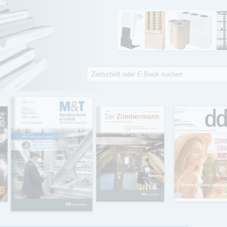
Suche
Suchformular