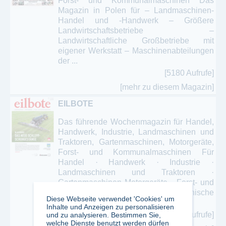
Forst- und Kommunalmaschinen Das
Magazin in Polen für – Landmaschinen-
Handel und -Handwerk – Größere
Landwirtschaftsbetriebe –
Landwirtschaftliche Großbetriebe mit
eigener Werkstatt – Maschinenabteilungen
der ...
[5180 Aufrufe]
[mehr zu diesem Magazin]
EILBOTE
Das führende Wochenmagazin für Handel,
Handwerk, Industrie, Landmaschinen und
Traktoren, Gartenmaschinen, Motorgeräte,
Forst- und Kommunalmaschinen Für
Handel · Handwerk · Industrie ·
Landmaschinen und Traktoren ·
Gartenmaschinen Motorgeräte · Forst- und
Kommunalmaschinen · Landtechnische
Diese Webseite verwendet 'Cookies' um
Lohnunternehmer
Inhalte und Anzeigen zu personalisieren
[8468 Aufrufe]
und zu analysieren. Bestimmen Sie,
welche Dienste benutzt werden dürfen