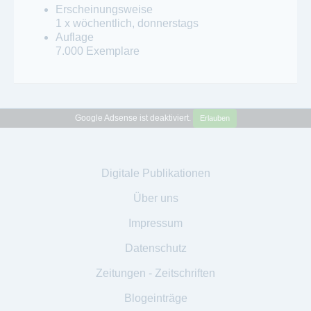
Erscheinungsweise
1 x wöchentlich, donnerstags
Auflage
7.000 Exemplare
Google Adsense ist deaktiviert.
Erlauben
Digitale Publikationen
Über uns
Impressum
Datenschutz
Zeitungen - Zeitschriften
Blogeinträge