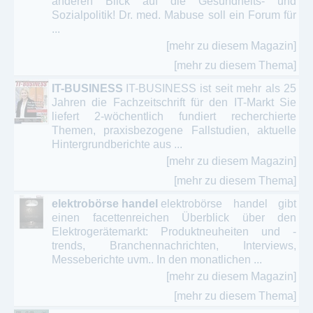
anderen Blick auf die Gesundheits- und
Sozialpolitik! Dr. med. Mabuse soll ein Forum für
...
[mehr zu diesem Magazin]
[mehr zu diesem Thema]
IT-BUSINESS
IT-BUSINESS ist seit mehr als 25
Jahren die Fachzeitschrift für den IT-Markt Sie
liefert 2-wöchentlich fundiert recherchierte
Themen, praxisbezogene Fallstudien, aktuelle
Hintergrundberichte aus ...
[mehr zu diesem Magazin]
[mehr zu diesem Thema]
elektrobörse handel
elektrobörse handel gibt
einen facettenreichen Überblick über den
Elektrogerätemarkt: Produktneuheiten und -
trends, Branchennachrichten, Interviews,
Messeberichte uvm.. In den monatlichen ...
[mehr zu diesem Magazin]
[mehr zu diesem Thema]