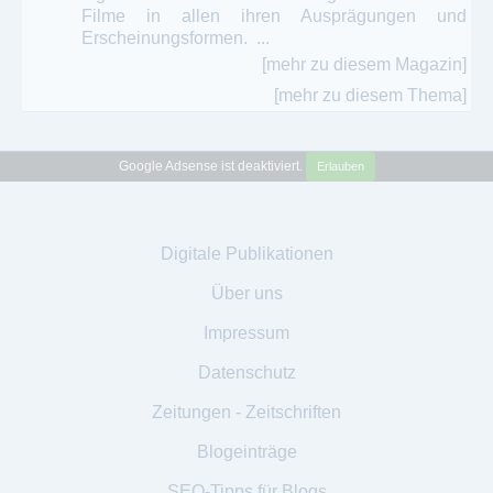
Filme in allen ihren Ausprägungen und
Erscheinungsformen. ...
[mehr zu diesem Magazin]
[mehr zu diesem Thema]
Google Adsense ist deaktiviert.
Erlauben
Digitale Publikationen
Über uns
Impressum
Datenschutz
Zeitungen - Zeitschriften
Blogeinträge
SEO-Tipps für Blogs