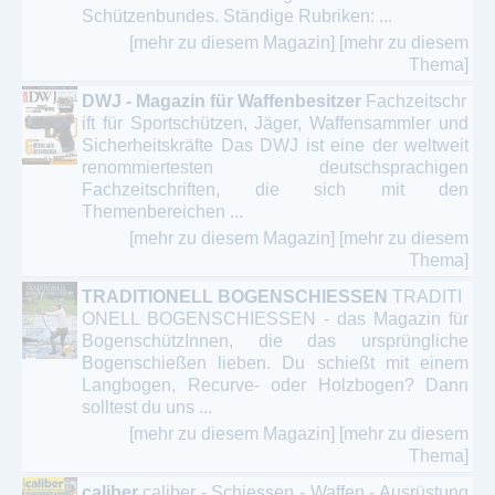
Schützenbundes. Ständige Rubriken: ...
[mehr zu diesem Magazin]
[mehr zu diesem
Thema]
DWJ - Magazin für Waffenbesitzer
Fachzeitschr
ift für Sportschützen, Jäger, Waffensammler und
Sicherheitskräfte Das DWJ ist eine der weltweit
renommiertesten deutschsprachigen
Fachzeitschriften, die sich mit den
Themenbereichen ...
[mehr zu diesem Magazin]
[mehr zu diesem
Thema]
TRADITIONELL BOGENSCHIESSEN
TRADITI
ONELL BOGENSCHIESSEN - das Magazin für
BogenschützInnen, die das ursprüngliche
Bogenschießen lieben. Du schießt mit einem
Langbogen, Recurve- oder Holzbogen? Dann
solltest du uns ...
[mehr zu diesem Magazin]
[mehr zu diesem
Thema]
caliber
caliber - Schiessen - Waffen - Ausrüstung