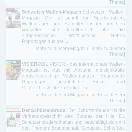
Thema]
Schweizer Waffen-Magazin
Schweizer Waffen-
Magazin Die Zeitschrift für Sportschützen,
Waffenträger und Sammler Insider berichten
kompetent und facettenreich über die
eidgenössische Waffenszene. Neben
Reportagen aus der ...
[mehr zu diesem Magazin]
[mehr zu diesem
Thema]
VISIER-XXL
VISIER - das internationale Waffen-
Magazin ist das mit Abstand meistgekaufte
deutschsprachige Waffenmagazin. Spannende
Reportagen, ausführliche Einzel- und
Vergleichtests die zu konkreten ...
[mehr zu diesem Magazin]
[mehr zu diesem
Thema]
Der Schützenbruder
Der Schützenbruder ist die
Verbandszeitschrift des Bundes der Hist. Dt.
Schützenbruderschaften und beschäftigt sich mit
den Themen: Bruderschaft, Schützen, Schießen,