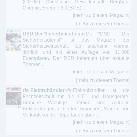
Wintersport - Skisport – Snowboarden
(CGDE) Christliche Gewerkschaft Bergbau,
Chemie, Energie (CGBCE) ...
[mehr zu diesem Magazin]
[mehr zu diesem Thema]
DSD Der Sicherheitsdienst
Der "DSD – Der
Sicherheitsdienst" ist das Magazin der
Sicherheitswirtschaft. Es erscheint viermal
jährlich und mit einer Auflage von 11.000
Exemplaren. Der DSD informiert über aktuelle
Themen ...
[mehr zu diesem Magazin]
[mehr zu diesem Thema]
rfe-Elektrohändler
rfe-Elektrohändler ist die
Fachzeitschrift für die CE- und Hausgeräte-
Branche. Wichtige Themen sind: Aktuelle
Entwicklungen in beiden Branchen, Waren- und
Verkaufskunde, Reportagen über ...
[mehr zu diesem Magazin]
[mehr zu diesem Thema]