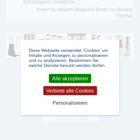
Schießsport, christliche ...
[mehr zu diesem Magazin]
[mehr zu diesem
Thema]
Diese Webseite verwendet 'Cookies' um
Inhalte und Anzeigen zu personalisieren
und zu analysieren. Bestimmen Sie,
welche Dienste benutzt werden dürfen
Alle akzeptieren
Verbiete alle Cookies
Personalisieren