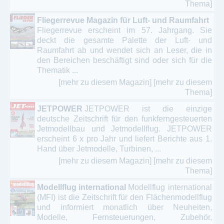
Thema]
Fliegerrevue Magazin für Luft- und Raumfahrt
Fliegerrevue erscheint im 57. Jahrgang. Sie
deckt die gesamte Palette der Luft- und
Raumfahrt ab und wendet sich an Leser, die in
den Bereichen beschäftigt sind oder sich für die
Thematik ...
[mehr zu diesem Magazin]
[mehr zu diesem
Thema]
JETPOWER
JETPOWER ist die einzige
deutsche Zeitschrift für den funkferngesteuerten
Jetmodellbau und Jetmodellflug. JETPOWER
erscheint 6 x pro Jahr und liefert Berichte aus 1.
Hand über Jetmodelle, Turbinen, ...
[mehr zu diesem Magazin]
[mehr zu diesem
Thema]
Modellflug international
Modellflug international
(MFI) ist die Zeitschrift für den Flächenmodellflug
und informiert monatlich über Neuheiten,
Modelle, Fernsteuerungen, Zubehör,