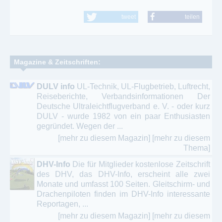
tweet
teilen
Magazine & Zeitschriften:
DULV info
UL-Technik, UL-Flugbetrieb, Luftrecht,
Reiseberichte, Verbandsinformationen Der
Deutsche Ultraleichtflugverband e. V. - oder kurz
DULV - wurde 1982 von ein paar Enthusiasten
gegründet. Wegen der ...
[mehr zu diesem Magazin]
[mehr zu diesem
Thema]
DHV-Info
Die für Mitglieder kostenlose Zeitschrift
des DHV, das DHV-Info, erscheint alle zwei
Monate und umfasst 100 Seiten. Gleitschirm- und
Drachenpiloten finden im DHV-Info interessante
Reportagen, ...
[mehr zu diesem Magazin]
[mehr zu diesem