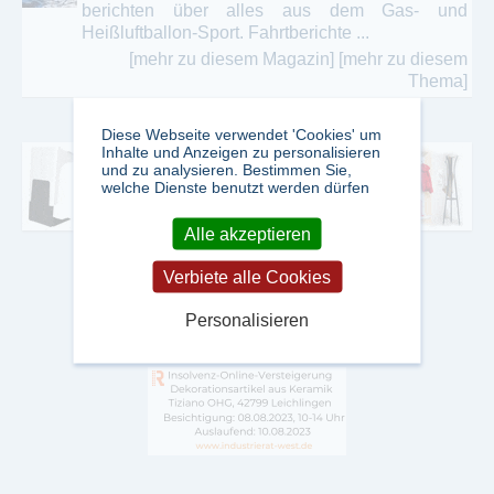
berichten über alles aus dem Gas- und
Heißluftballon-Sport. Fahrtberichte ...
[mehr zu diesem Magazin]
[mehr zu diesem
Thema]
Diese Webseite verwendet 'Cookies' um
Inhalte und Anzeigen zu personalisieren
und zu analysieren. Bestimmen Sie,
welche Dienste benutzt werden dürfen
Alle akzeptieren
Verbiete alle Cookies
Personalisieren