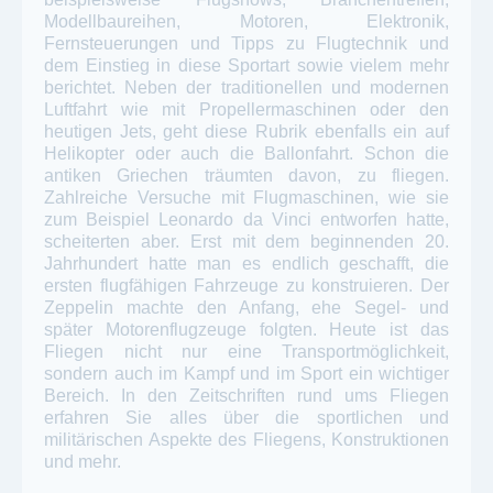
Modellbaureihen, Motoren, Elektronik,
Fernsteuerungen und Tipps zu Flugtechnik und
dem Einstieg in diese Sportart sowie vielem mehr
berichtet. Neben der traditionellen und modernen
Luftfahrt wie mit Propellermaschinen oder den
heutigen Jets, geht diese Rubrik ebenfalls ein auf
Helikopter oder auch die Ballonfahrt. Schon die
antiken Griechen träumten davon, zu fliegen.
Zahlreiche Versuche mit Flugmaschinen, wie sie
zum Beispiel Leonardo da Vinci entworfen hatte,
scheiterten aber. Erst mit dem beginnenden 20.
Jahrhundert hatte man es endlich geschafft, die
ersten flugfähigen Fahrzeuge zu konstruieren. Der
Zeppelin machte den Anfang, ehe Segel- und
später Motorenflugzeuge folgten. Heute ist das
Fliegen nicht nur eine Transportmöglichkeit,
sondern auch im Kampf und im Sport ein wichtiger
Bereich. In den Zeitschriften rund ums Fliegen
erfahren Sie alles über die sportlichen und
militärischen Aspekte des Fliegens, Konstruktionen
und mehr.