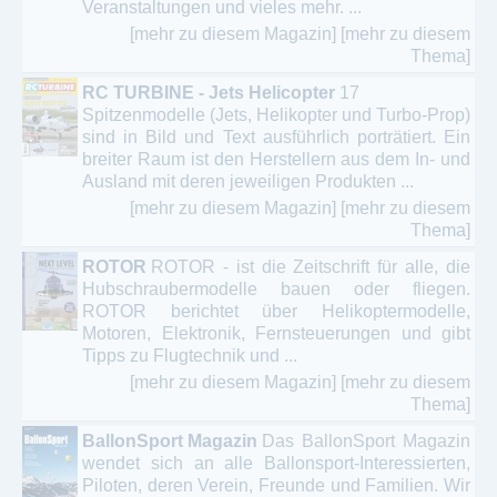
Veranstaltungen und vieles mehr. ...
[mehr zu diesem Magazin]
[mehr zu diesem
Thema]
RC TURBINE - Jets Helicopter
17
Spitzenmodelle (Jets, Helikopter und Turbo-Prop)
sind in Bild und Text ausführlich porträtiert. Ein
breiter Raum ist den Herstellern aus dem In- und
Ausland mit deren jeweiligen Produkten ...
[mehr zu diesem Magazin]
[mehr zu diesem
Thema]
ROTOR
ROTOR - ist die Zeitschrift für alle, die
Hubschraubermodelle bauen oder fliegen.
ROTOR berichtet über Helikoptermodelle,
Motoren, Elektronik, Fernsteuerungen und gibt
Tipps zu Flugtechnik und ...
[mehr zu diesem Magazin]
[mehr zu diesem
Thema]
BallonSport Magazin
Das BallonSport Magazin
wendet sich an alle Ballonsport-Interessierten,
Piloten, deren Verein, Freunde und Familien. Wir