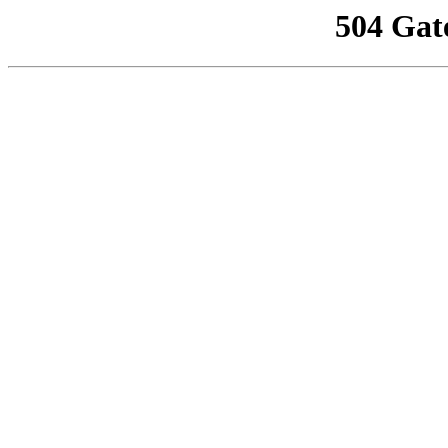
504 Gat