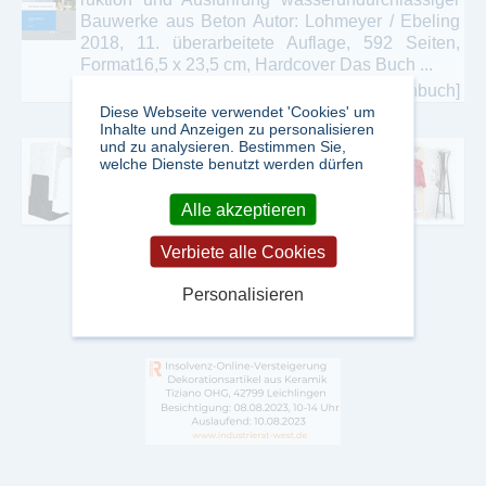
Bauwerke aus Beton Autor: Lohmeyer / Ebeling
2018, 11. überarbeitete Auflage, 592 Seiten,
Format16,5 x 23,5 cm, Hardcover Das Buch ...
[mehr zu diesem Fachbuch]
Diese Webseite verwendet 'Cookies' um
Inhalte und Anzeigen zu personalisieren
und zu analysieren. Bestimmen Sie,
welche Dienste benutzt werden dürfen
Alle akzeptieren
Verbiete alle Cookies
Personalisieren