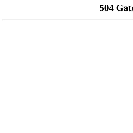
504 Gat