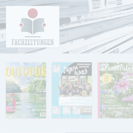
Cookie-Einstellungen
Fachzeitungen.de - Das unabhängige Portal
für Fachmagazine Fachpublikationen &
eBooks