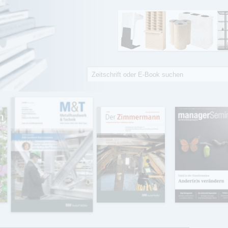
Suche
Suchformular