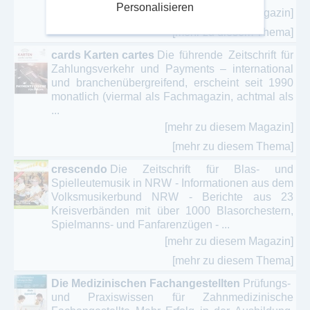
Personalisieren
[mehr zu diesem Magazin]
[mehr zu diesem Thema]
cards Karten cartes
Die führende Zeitschrift für
Zahlungsverkehr und Payments – international
und branchenübergreifend, erscheint seit 1990
monatlich (viermal als Fachmagazin, achtmal als
...
[mehr zu diesem Magazin]
[mehr zu diesem Thema]
crescendo
Die Zeitschrift für Blas- und
Spielleutemusik in NRW - Informationen aus dem
Volksmusikerbund NRW - Berichte aus 23
Kreisverbänden mit über 1000 Blasorchestern,
Spielmanns- und Fanfarenzügen - ...
[mehr zu diesem Magazin]
[mehr zu diesem Thema]
Die Medizinischen Fachangestellten
Prüfungs-
und Praxiswissen für Zahnmedizinische