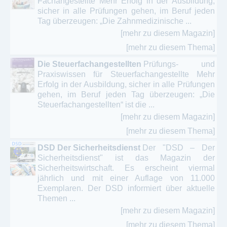
Fachangestellte Mehr Erfolg in der Ausbildung,
sicher in alle Prüfungen gehen, im Beruf jeden
Tag überzeugen: „Die Zahnmedizinische ...
[mehr zu diesem Magazin]
[mehr zu diesem Thema]
Die Steuerfachangestellten
Prüfungs- und
Praxiswissen für Steuerfachangestellte Mehr
Erfolg in der Ausbildung, sicher in alle Prüfungen
gehen, im Beruf jeden Tag überzeugen: „Die
Steuerfachangestellten“ ist die ...
[mehr zu diesem Magazin]
[mehr zu diesem Thema]
DSD Der Sicherheitsdienst
Der "DSD – Der
Sicherheitsdienst" ist das Magazin der
Sicherheitswirtschaft. Es erscheint viermal
jährlich und mit einer Auflage von 11.000
Exemplaren. Der DSD informiert über aktuelle
Themen ...
[mehr zu diesem Magazin]
[mehr zu diesem Thema]