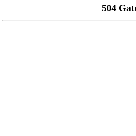
504 Gat