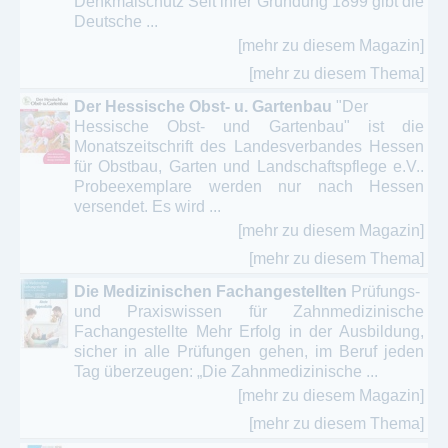
Denkmalschutz Seit ihrer Gründung 1899 gibt die
Deutsche ...
[mehr zu diesem Magazin]
[mehr zu diesem Thema]
Der Hessische Obst- u. Gartenbau
"Der
Hessische Obst- und Gartenbau" ist die
Monatszeitschrift des Landesverbandes Hessen
für Obstbau, Garten und Landschaftspflege e.V..
Probeexemplare werden nur nach Hessen
versendet. Es wird ...
[mehr zu diesem Magazin]
[mehr zu diesem Thema]
Die Medizinischen Fachangestellten
Prüfungs-
und Praxiswissen für Zahnmedizinische
Fachangestellte Mehr Erfolg in der Ausbildung,
sicher in alle Prüfungen gehen, im Beruf jeden
Tag überzeugen: „Die Zahnmedizinische ...
[mehr zu diesem Magazin]
[mehr zu diesem Thema]