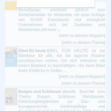
Berufsstart Bewerbung
»Berufsstart
Bewerbung« erscheint jährlich zum
Wintersemester im November mit einer Auflage
von 50.000 Exemplaren und ermöglicht
Unternehmen sich bei Studenten und
Absolventen mit einer ...
[mehr zu diesem Magazin]
[mehr zu diesem Thema]
Bibel für heute
BIBEL FÜR HEUTE ist die
Bibellese für alle, die die tägliche Routine
durchbrechen wollen: Um sich intensiver mit
einem Bibeltext zu beschäftigen. Um beim Bibel
lesen Einblicke in Gottes ...
[mehr zu diesem Magazin]
[mehr zu diesem Thema]
Burgen und Schlösser
aktuelle Berichte zum
Thema Burgen, Schlösser, Wehrbauten,
Forschungsergebnisse zur Bau- und
Kunstgeschichte, Denkmalpflege und