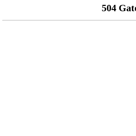
504 Gat