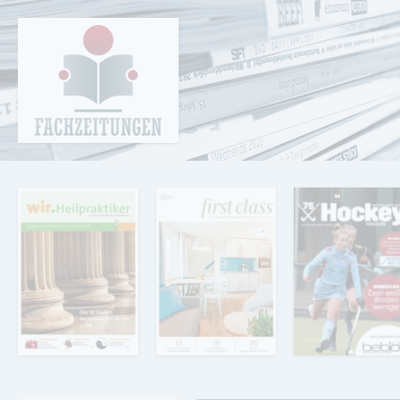
Cookie-Einstellungen
Fachzeitungen.de - Das unabhängige Portal
für Fachmagazine Fachpublikationen &
eBooks