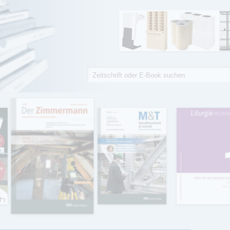
Suche
Suchformular