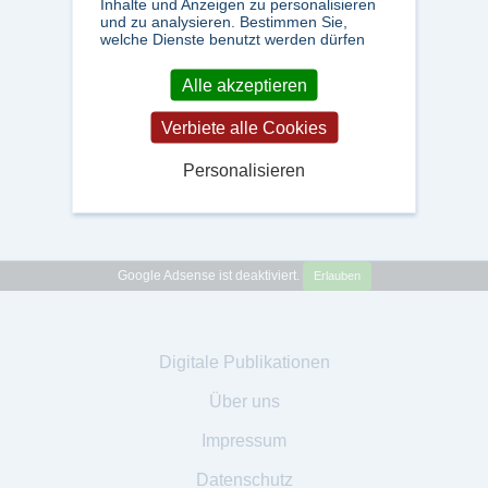
Inhalte und Anzeigen zu personalisieren
und zu analysieren. Bestimmen Sie,
welche Dienste benutzt werden dürfen
Alle akzeptieren
Verbiete alle Cookies
Personalisieren
Google Adsense ist deaktiviert.
Erlauben
Digitale Publikationen
Über uns
Impressum
Datenschutz