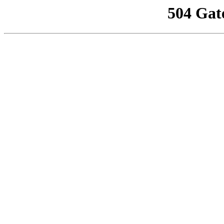
504 Gat