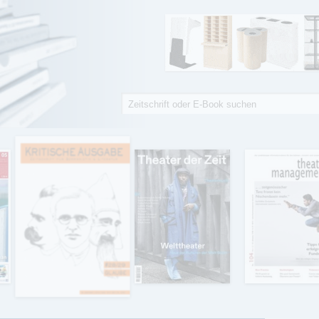
Suche
Suchformular