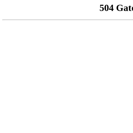
504 Gat