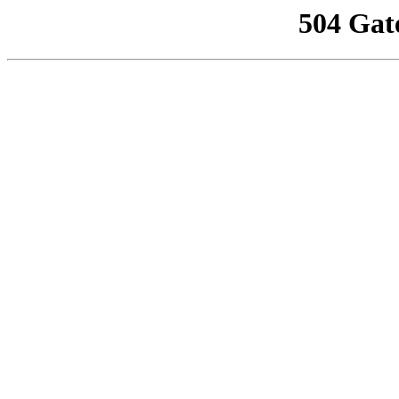
504 Gat