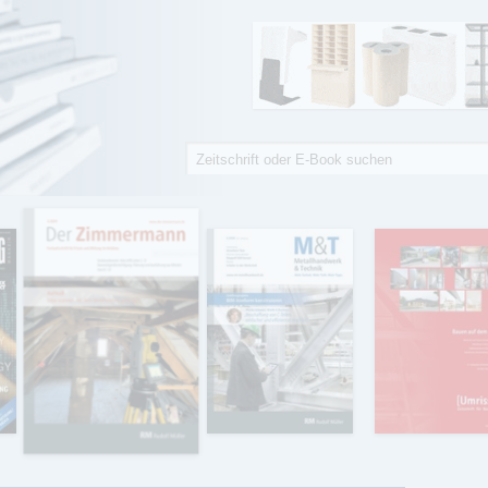
Suche
Suchformular